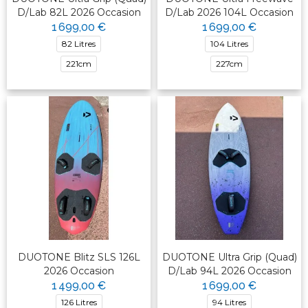
D/Lab 82L 2026 Occasion
D/Lab 2026 104L Occasion
1 699,00 €
1 699,00 €
82 Litres
104 Litres
221cm
227cm
DUOTONE Blitz SLS 126L
DUOTONE Ultra Grip (Quad)
2026 Occasion
D/Lab 94L 2026 Occasion
1 499,00 €
1 699,00 €
126 Litres
94 Litres