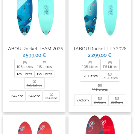
TABOU Rocket TEAM 2026
TABOU Rocket LTD 2026
2 599,00 €
2 299,00 €
105 Litres
115 Litres
105 Litres
115 Litres
125 Litres
135 Litres
125 Litres
135 Litres
145 Litres
145 Litres
242cm
246cm
250cm
242cm
246cm
250cm