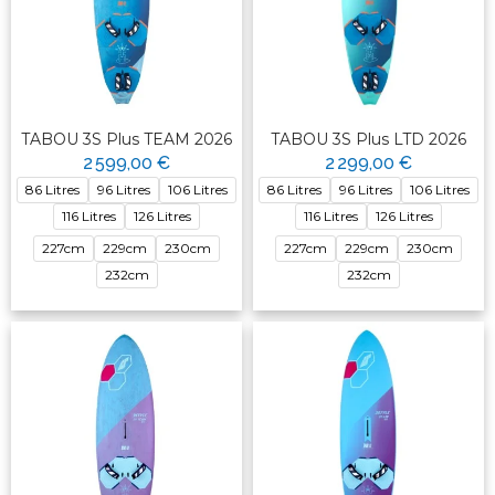
TABOU 3S Plus TEAM 2026
TABOU 3S Plus LTD 2026
2 599,00 €
2 299,00 €
86 Litres
96 Litres
106 Litres
86 Litres
96 Litres
106 Litres
116 Litres
126 Litres
116 Litres
126 Litres
227cm
229cm
230cm
227cm
229cm
230cm
232cm
232cm