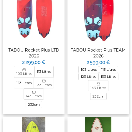
TABOU Rocket Plus LTD
TABOU Rocket Plus TEAM
2026
2026
2 299,00 €
2 599,00 €
103 Litres
113 Litres
113 Litres
103 Litres
123 Litres
133 Litres
123 Litres
133 Litres
143 Litres
143 Litres
232cm
232cm