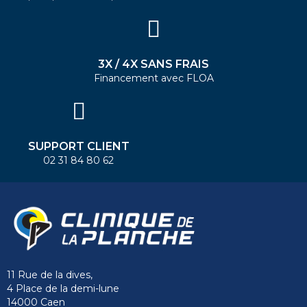
3X / 4X SANS FRAIS
Financement avec FLOA
SUPPORT CLIENT
02 31 84 80 62
11 Rue de la dives,
4 Place de la demi-lune
14000 Caen