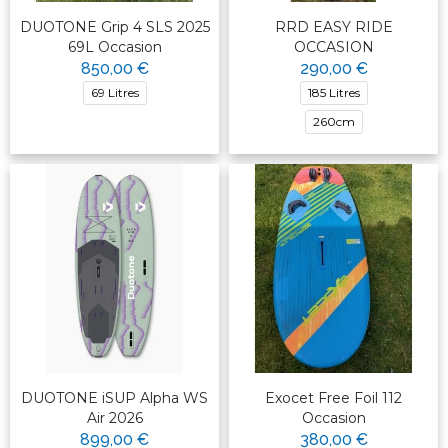
DUOTONE Grip 4 SLS 2025
RRD EASY RIDE
69L Occasion
OCCASION
850,00 €
290,00 €
69 Litres
185 Litres
260cm
DUOTONE iSUP Alpha WS
Exocet Free Foil 112
Air 2026
Occasion
899,00 €
380,00 €