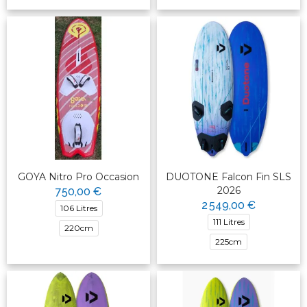
GOYA Nitro Pro Occasion
DUOTONE Falcon Fin SLS
2026
750,00 €
2 549,00 €
106 Litres
111 Litres
220cm
225cm