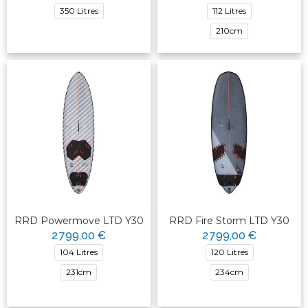
350 Litres
112 Litres
210cm
RRD Powermove LTD Y30
RRD Fire Storm LTD Y30
2 799,00 €
2 799,00 €
104 Litres
120 Litres
231cm
234cm