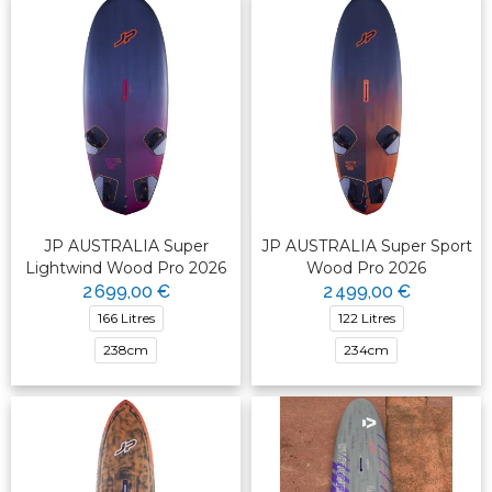
JP AUSTRALIA Super
JP AUSTRALIA Super Sport
Lightwind Wood Pro 2026
Wood Pro 2026
2 699,00 €
2 499,00 €
166 Litres
122 Litres
238cm
234cm