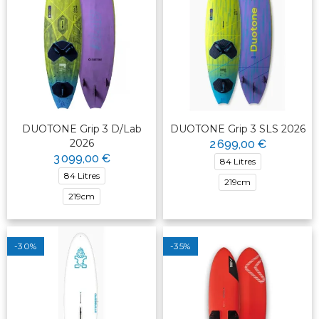
DUOTONE Grip 3 D/Lab
DUOTONE Grip 3 SLS 2026
2026
2 699,00 €
3 099,00 €
84 Litres
84 Litres
219cm
219cm
-30%
-35%