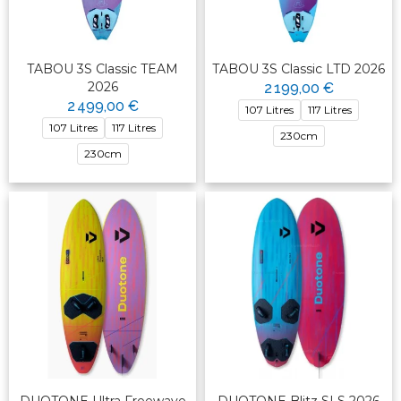
TABOU 3S Classic TEAM
TABOU 3S Classic LTD 2026
2026
2 199,00 €
2 499,00 €
107 Litres
117 Litres
107 Litres
117 Litres
230cm
230cm