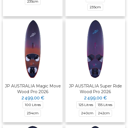
235cm
235cm
JP AUSTRALIA Magic Move
JP AUSTRALIA Super Ride
Wood Pro 2026
Wood Pro 2026
2 499,00 €
2 499,00 €
100 Litres
125 Litres
135 Litres
234cm
240cm
242cm