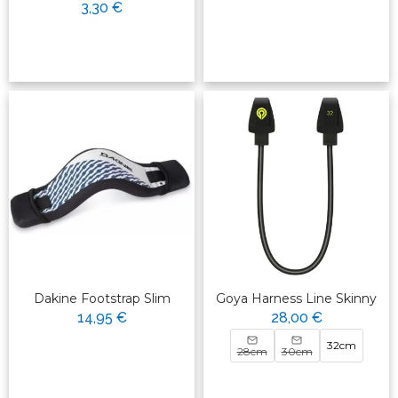
3,30 €
Dakine Footstrap Slim
Goya Harness Line Skinny
14,95 €
28,00 €
32cm
28cm
30cm