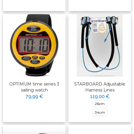
OPTIMUM time series 3
STARBOARD Adjustable
sailing watch
Harness Lines
79,99 €
119,00 €
26cm
34cm