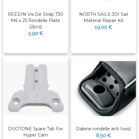
REEDIN Vis De Strap T30
NORTH SAILS 3DI Sail
M6 x 25 Rondelle Plate
Material Repair Kit
(2pcs)
19,00 €
5,90 €
DUOTONE Spare Tab For
Dakine rondelle anti twist
Hyper Cam
8,50 €