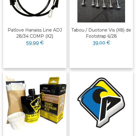
Patlove Hanaiss Line ADJ
Tabou / Duotone Vis (X8) de
28/34 COMP (X2)
Footstrap 6/28
59,99 €
39,00 €