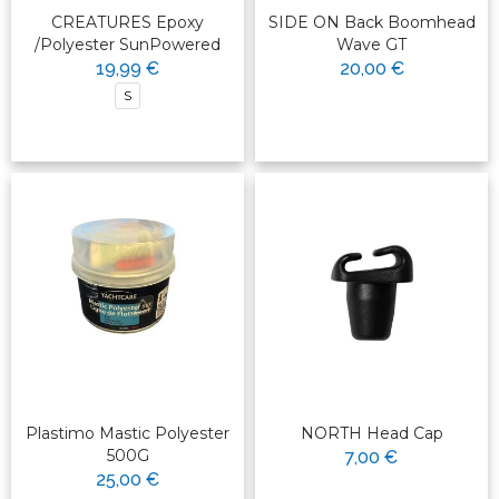
CREATURES Epoxy
SIDE ON Back Boomhead
/Polyester SunPowered
Wave GT
19,99 €
20,00 €
S
Plastimo Mastic Polyester
NORTH Head Cap
500G
7,00 €
25,00 €