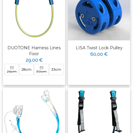
DUOTONE Harness Lines
LISA Twist Lock Pulley
Fixor
60,00 €
29,00 €
28cm
33cm
26cm
30cm