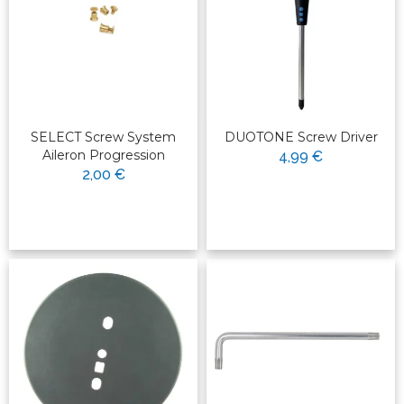
SELECT Screw System
DUOTONE Screw Driver
Aileron Progression
4,99 €
2,00 €