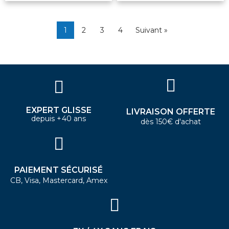
1
2
3
4
Suivant »
EXPERT GLISSE
LIVRAISON OFFERTE
depuis +40 ans
dès 150€ d'achat
PAIEMENT SÉCURISÉ
CB, Visa, Mastercard, Amex