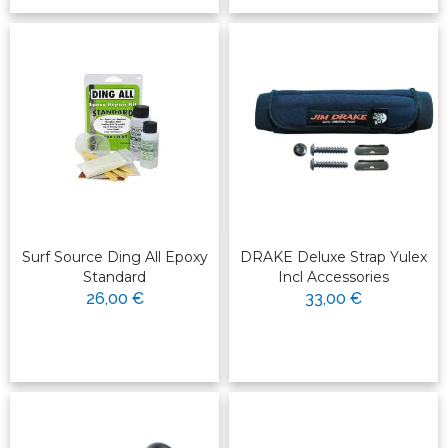
Surf Source Ding All Epoxy
DRAKE Deluxe Strap Yulex
Standard
Incl Accessories
26,00 €
33,00 €