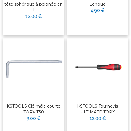
tête sphérique à poignée en
Longue
T
4,90 €
12,00 €
KSTOOLS Clé mâle courte
KSTOOLS Tournevis
TORX T30
ULTIMATE TORX
3,00 €
12,00 €