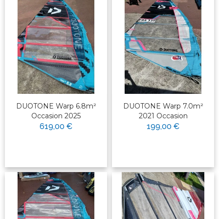
DUOTONE Warp 6.8m²
DUOTONE Warp 7.0m²
Occasion 2025
2021 Occasion
619,00 €
199,00 €