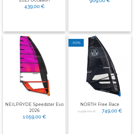
2023 Occasion
909,00 €
439,00 €
-50%
NEILPRYDE Speedster Evo
NORTH Free Race
2026
749,00 €
1 498,00 €
1 059,00 €