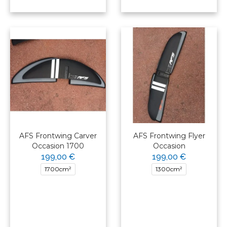
AFS Frontwing Carver
AFS Frontwing Flyer
Occasion 1700
Occasion
199,00 €
199,00 €
1700cm²
1300cm²