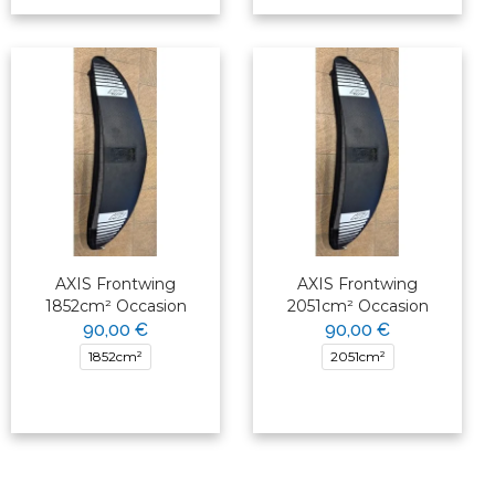
AXIS Frontwing
AXIS Frontwing
1852cm² Occasion
2051cm² Occasion
90,00 €
90,00 €
1852cm²
2051cm²