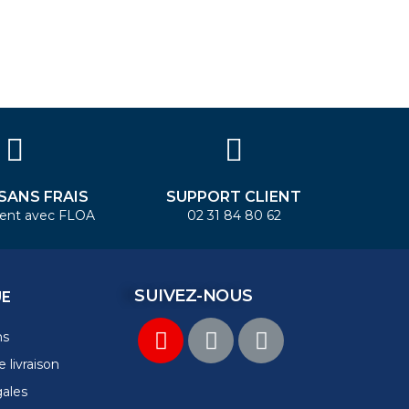
 SANS FRAIS
SUPPORT CLIENT
ent avec FLOA
02 31 84 80 62
SUIVEZ-NOUS
UE
ns
 livraison
gales