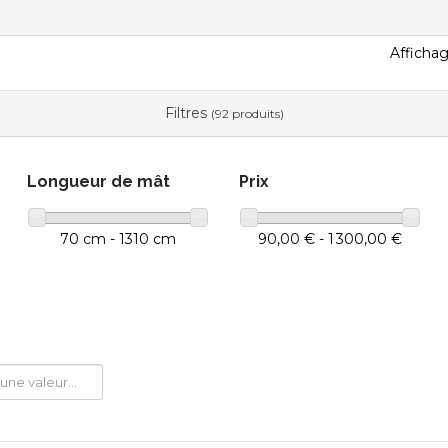
Affichag
Filtres
(92 produits)
Longueur de mât
Prix
70 cm - 1310 cm
90,00 € - 1 300,00 €