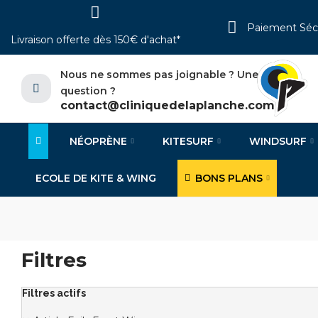
Paiement Séc
Livraison offerte dès 150€ d'achat*
Nous ne sommes pas joignable ? Une
question ?
contact@cliniquedelaplanche.com
NÉOPRÈNE
KITESURF
WINDSURF
ECOLE DE KITE & WING
BONS PLANS
Filtres
Filtres actifs