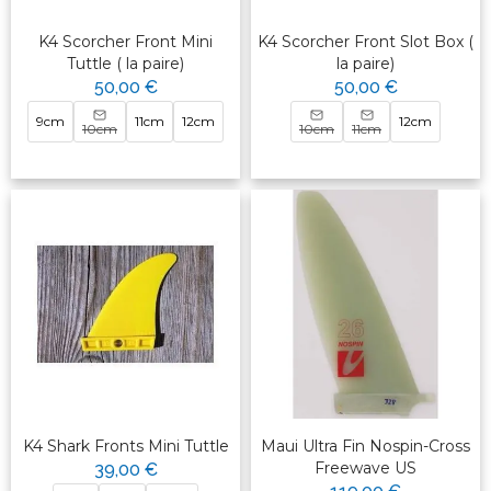
K4 Scorcher Front Mini
K4 Scorcher Front Slot Box (
Tuttle ( la paire)
la paire)
50,00 €
50,00 €
9cm
11cm
12cm
12cm
10cm
10cm
11cm
K4 Shark Fronts Mini Tuttle
Maui Ultra Fin Nospin-Cross
Freewave US
39,00 €