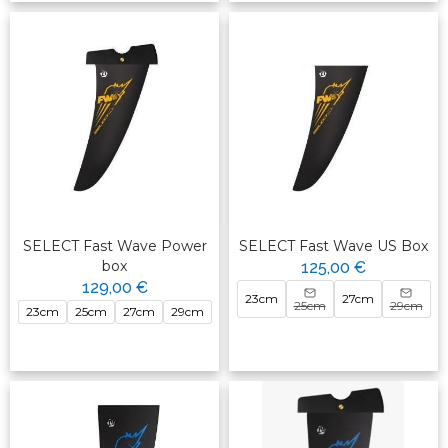
SELECT Fast Wave Power
SELECT Fast Wave US Box
box
125,00 €
129,00 €
23cm
27cm
25cm
29cm
23cm
25cm
27cm
29cm