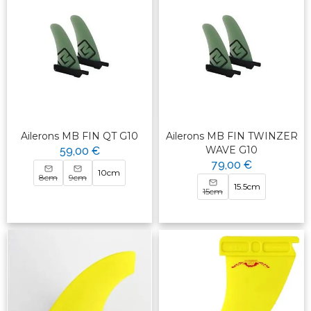
Ailerons MB FIN QT G10
Ailerons MB FIN TWINZER
WAVE G10
59,00 €
79,00 €
10cm
8cm
9cm
15.5cm
15cm