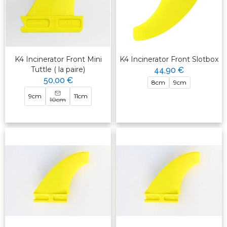
K4 Incinerator Front Mini
K4 Incinerator Front Slotbox
Tuttle ( la paire)
44,90 €
50,00 €
8cm
9cm
9cm
11cm
10cm