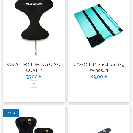
DAKINE FOIL WING CINCH
GA-FOIL Protection Bag
COVER
Windsurf
55,00 €
89,00 €
M
-40%