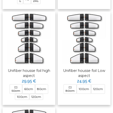
L
2XL
Unifiber housse foil high
Unifiber housse foil Low
aspect
aspect
29,95 €
24,95 €
60cm
80cm
100cm
120cm
50cm
80cm
100cm
120cm