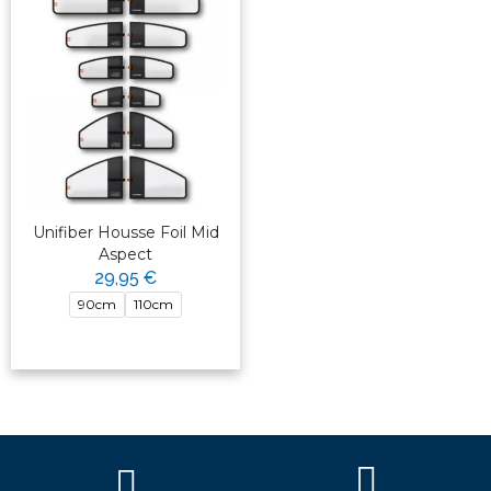
Unifiber Housse Foil Mid
Aspect
29,95 €
90cm
110cm