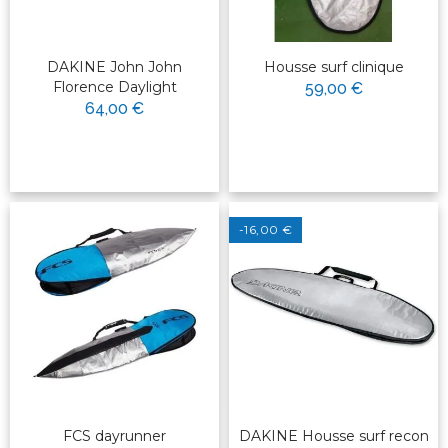
DAKINE John John
Housse surf clinique
Florence Daylight
59,00 €
64,00 €
-16,00 €
FCS dayrunner
DAKINE Housse surf recon