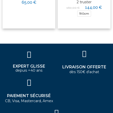
2 truster
65,00 €
144,00 €
160,00 €
190cm
EXPERT GLISSE
LIVRAISON OFFERTE
depuis +40 ans
dès 150€ d'achat
PAIEMENT SÉCURISÉ
CB, Visa, Mastercard, Amex