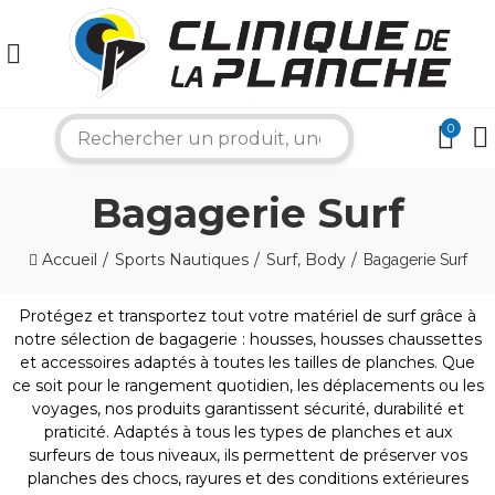
0
search
Bagagerie Surf
×
Accueil
Sports Nautiques
Surf, Body
Bagagerie Surf
Bonjour ! Je suis votre expert nautique.
Protégez et transportez tout votre matériel de surf grâce à
Comment puis-je vous aider aujourd'hui ?
notre sélection de bagagerie : housses, housses chaussettes
et accessoires adaptés à toutes les tailles de planches. Que
ce soit pour le rangement quotidien, les déplacements ou les
voyages, nos produits garantissent sécurité, durabilité et
praticité. Adaptés à tous les types de planches et aux
surfeurs de tous niveaux, ils permettent de préserver vos
planches des chocs, rayures et des conditions extérieures