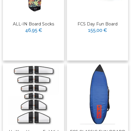
ALL-IN Board Socks
FCS Day Fun Board
46,95 €
155,00 €