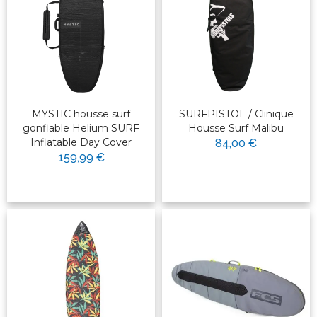
MYSTIC housse surf
SURFPISTOL / Clinique
gonflable Helium SURF
Housse Surf Malibu
Inflatable Day Cover
84,00 €
159,99 €