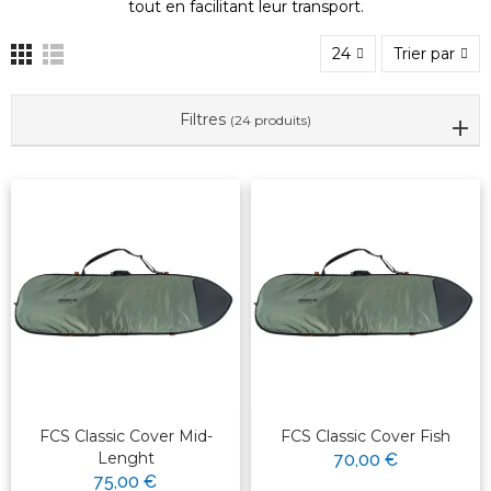
tout en facilitant leur transport.
24
Trier par
Filtres
(24 produits)
FCS Classic Cover Mid-
FCS Classic Cover Fish
Lenght
70,00 €
75,00 €