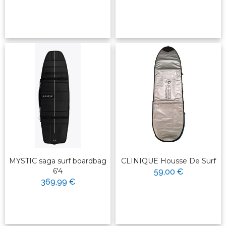
MYSTIC saga surf boardbag
CLINIQUE Housse De Surf
6'4
59,00 €
369,99 €