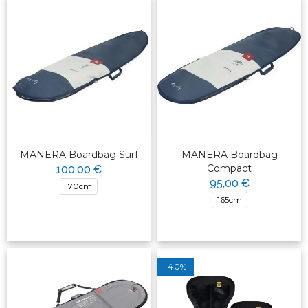
MANERA Boardbag Surf
MANERA Boardbag
Compact
100,00 €
95,00 €
170cm
165cm
-40%