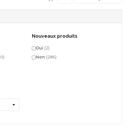
Nouveaux produits
Oui
(2)
80)
Non
(286)