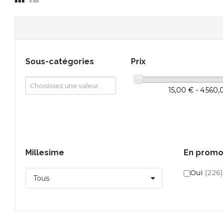
Sous-catégories
Prix
15,00 € - 4 560
Millesime
En promo
Oui
(226)