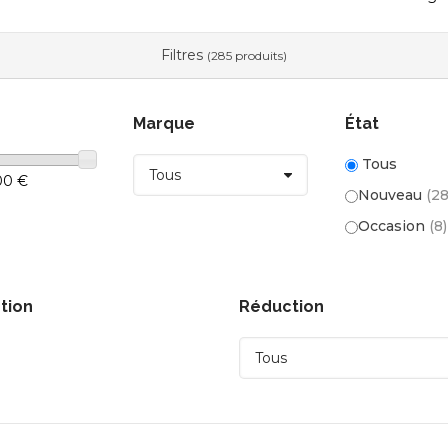
Filtres
(285 produits)
Marque
État
Tous
,00 €
Nouveau
(2
Occasion
(8)
tion
Réduction