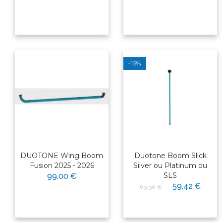
-15%
DUOTONE Wing Boom
Duotone Boom Slick
Fusion 2025 - 2026
Silver ou Platinum ou
SLS
99,00 €
59,42 €
69,90 €