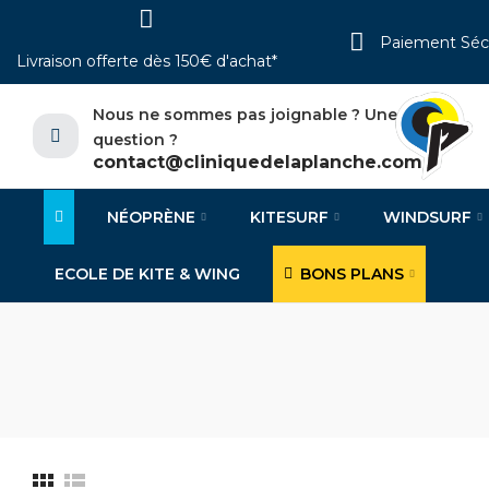
Paiement Séc
Livraison offerte dès 150€ d'achat*
Nous ne sommes pas joignable ? Une
question ?
contact@cliniquedelaplanche.com
NÉOPRÈNE
KITESURF
WINDSURF
ECOLE DE KITE & WING
BONS PLANS