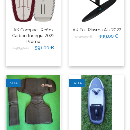
AK Compact Reflex
AK Foil Plasma Alu 2022
Carbon Innegra 2022
999,00 €
1 329,00 €
Promo
591,00 €
1 477,50 €
-50%
-40%