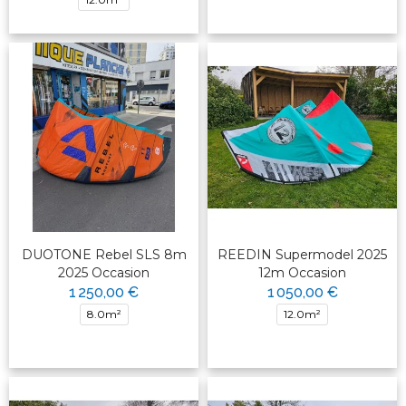
DUOTONE Rebel SLS 8m
REEDIN Supermodel 2025
2025 Occasion
12m Occasion
1 250,00 €
1 050,00 €
8.0m²
12.0m²