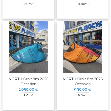
7.0m²
8.0m²
NORTH Orbit 9m 2026
NORTH Orbit 8m 2026
Occasion
Occasion
1 050,00 €
990,00 €
9.0m²
8.0m²