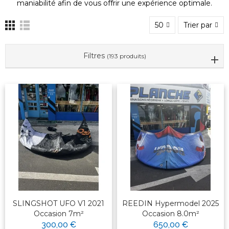
maniabilité afin de vous offrir une expérience optimale.
50
Trier par
Filtres
(193 produits)
SLINGSHOT UFO V1 2021
REEDIN Hypermodel 2025
Occasion 7m²
Occasion 8.0m²
300,00 €
650,00 €