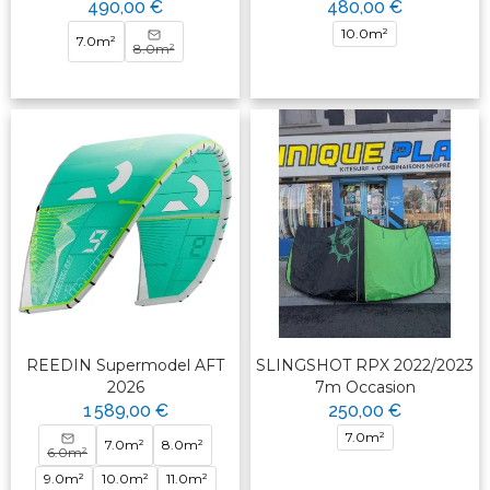
490,00 €
480,00 €
10.0m²
7.0m²
8.0m²
REEDIN Supermodel AFT
SLINGSHOT RPX 2022/2023
2026
7m Occasion
1 589,00 €
250,00 €
7.0m²
7.0m²
8.0m²
6.0m²
9.0m²
10.0m²
11.0m²