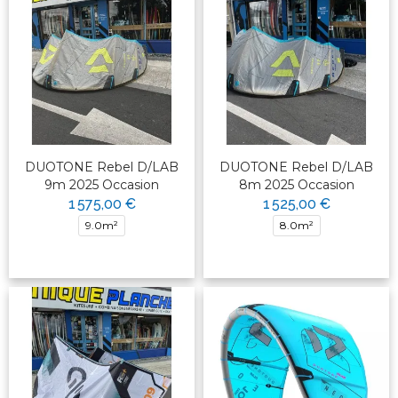
DUOTONE Rebel D/LAB
DUOTONE Rebel D/LAB
9m 2025 Occasion
8m 2025 Occasion
1 575,00 €
1 525,00 €
9.0m²
8.0m²