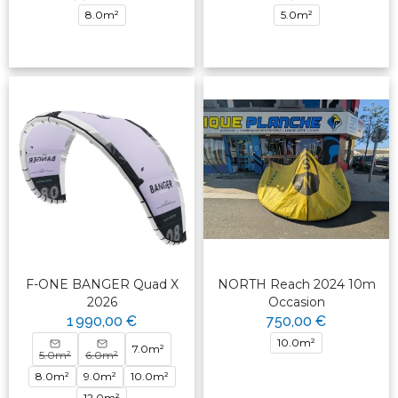
8.0m²
5.0m²
F-ONE BANGER Quad X
NORTH Reach 2024 10m
2026
Occasion
1 990,00 €
750,00 €
10.0m²
7.0m²
5.0m²
6.0m²
8.0m²
9.0m²
10.0m²
12.0m²