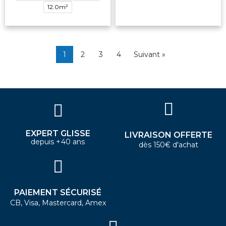
12.0m²
1
2
3
4
Suivant »
EXPERT GLISSE
LIVRAISON OFFERTE
depuis +40 ans
dès 150€ d'achat
PAIEMENT SÉCURISÉ
CB, Visa, Mastercard, Amex