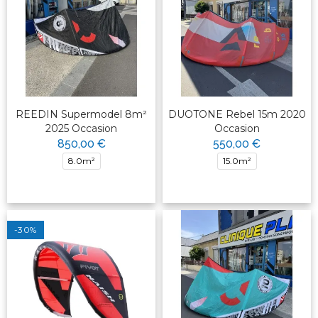
REEDIN Supermodel 8m²
DUOTONE Rebel 15m 2020
2025 Occasion
Occasion
850,00 €
550,00 €
8.0m²
15.0m²
-30%