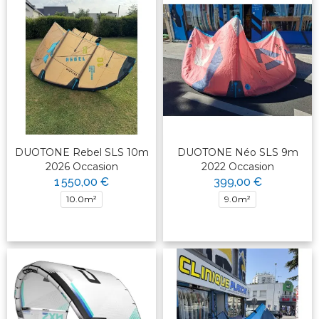
DUOTONE Rebel SLS 10m
DUOTONE Néo SLS 9m
2026 Occasion
2022 Occasion
1 550,00 €
399,00 €
10.0m²
9.0m²