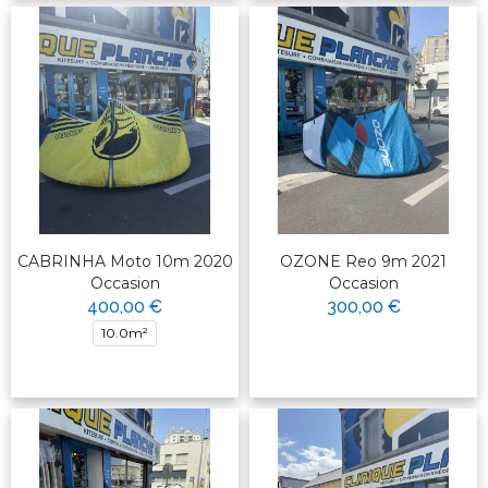
CABRINHA Moto 10m 2020
OZONE Reo 9m 2021
Occasion
Occasion
400,00 €
300,00 €
10.0m²