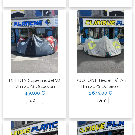
REEDIN Supermodel V3
DUOTONE Rebel D/LAB
12m 2023 Occasion
11m 2025 Occasion
450,00 €
1 675,00 €
12.0m²
11.0m²