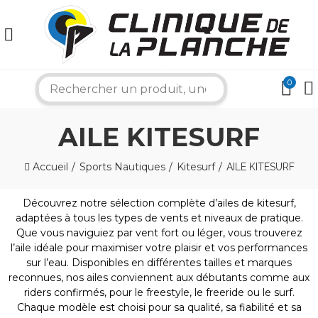
0
search
AILE KITESURF
Accueil
Sports Nautiques
Kitesurf
AILE KITESURF
Découvrez notre sélection complète d’ailes de kitesurf,
adaptées à tous les types de vents et niveaux de pratique.
×
Que vous naviguiez par vent fort ou léger, vous trouverez
l’aile idéale pour maximiser votre plaisir et vos performances
sur l’eau. Disponibles en différentes tailles et marques
reconnues, nos ailes conviennent aux débutants comme aux
Bonjour ! Je suis votre expert nautique.
riders confirmés, pour le freestyle, le freeride ou le surf.
Comment puis-je vous aider aujourd'hui ?
Chaque modèle est choisi pour sa qualité, sa fiabilité et sa