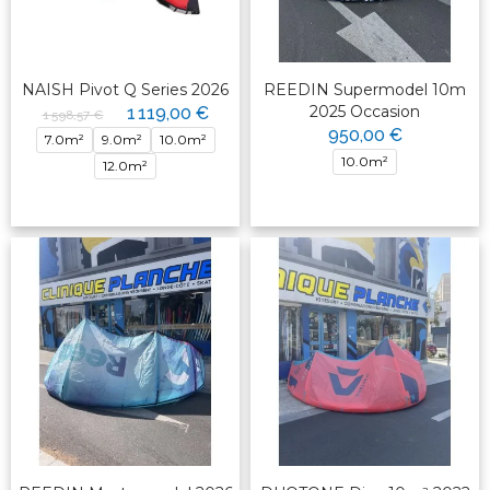
NAISH Pivot Q Series 2026
REEDIN Supermodel 10m
2025 Occasion
1 119,00 €
1 598,57 €
950,00 €
7.0m²
9.0m²
10.0m²
10.0m²
12.0m²