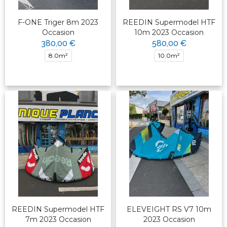
F-ONE Triger 8m 2023
REEDIN Supermodel HTF
Occasion
10m 2023 Occasion
380,00 €
580,00 €
8.0m²
10.0m²
REEDIN Supermodel HTF
ELEVEIGHT RS V7 10m
7m 2023 Occasion
2023 Occasion