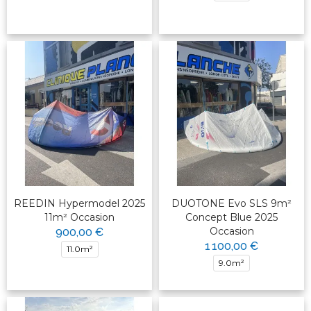
REEDIN Hypermodel 2025
DUOTONE Evo SLS 9m²
11m² Occasion
Concept Blue 2025
Occasion
900,00 €
1 100,00 €
11.0m²
9.0m²