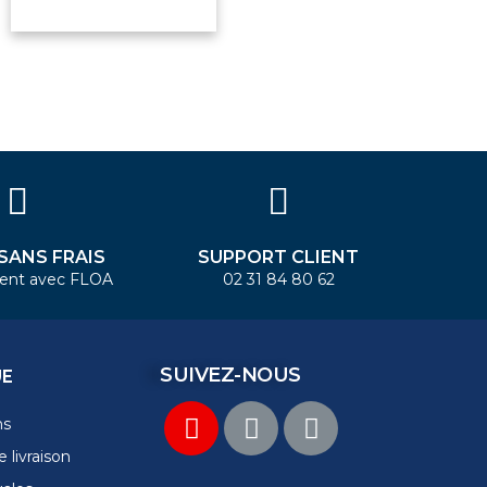
 SANS FRAIS
SUPPORT CLIENT
ent avec FLOA
02 31 84 80 62
SUIVEZ-NOUS
UE
ns
 livraison