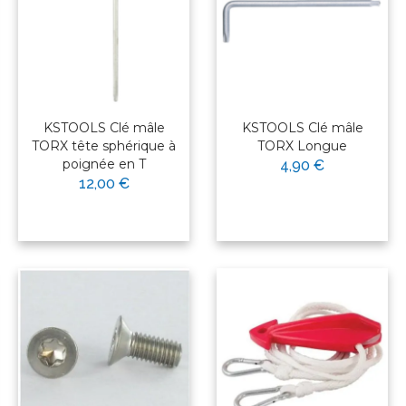
KSTOOLS Clé mâle
KSTOOLS Clé mâle
TORX tête sphérique à
TORX Longue
poignée en T
4,90 €
12,00 €