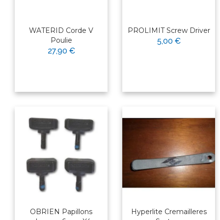
WATERID Corde V
PROLIMIT Screw Driver
Poulie
5,00 €
27,90 €
OBRIEN Papillons
Hyperlite Cremailleres