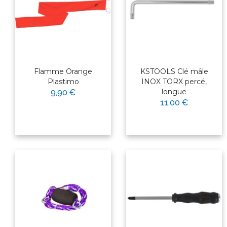
Flamme Orange
KSTOOLS Clé mâle
Plastimo
INOX TORX percé,
longue
9,90 €
11,00 €