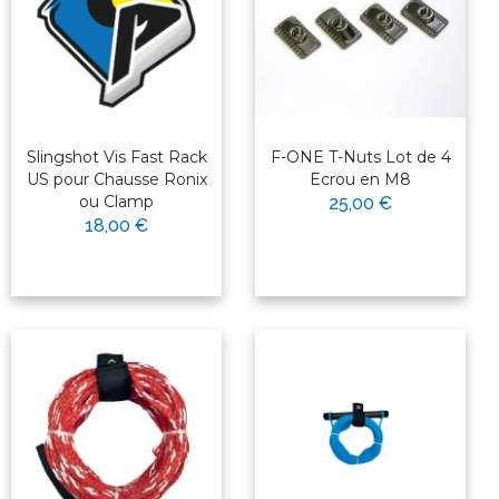
Slingshot Vis Fast Rack
F-ONE T-Nuts Lot de 4
US pour Chausse Ronix
Ecrou en M8
ou Clamp
25,00 €
18,00 €