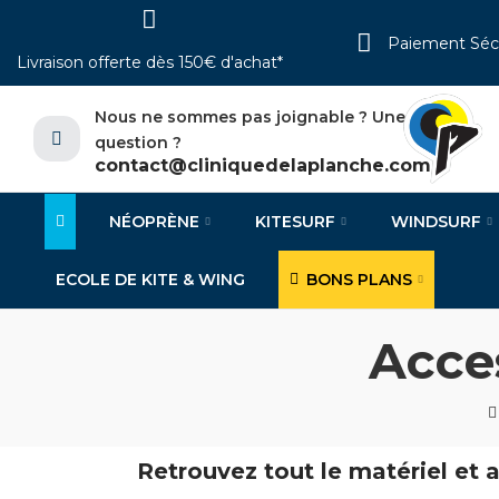
Paiement Séc
Livraison offerte dès 150€ d'achat*
Nous ne sommes pas joignable ? Une
question ?
contact@cliniquedelaplanche.com
NÉOPRÈNE
KITESURF
WINDSURF
ECOLE DE KITE & WING
BONS PLANS
Acce
Retrouvez tout le matériel et 