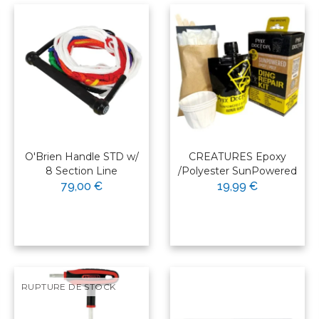
O'Brien Handle STD w/
CREATURES Epoxy
8 Section Line
/Polyester SunPowered
79,00 €
19,99 €
RUPTURE DE STOCK