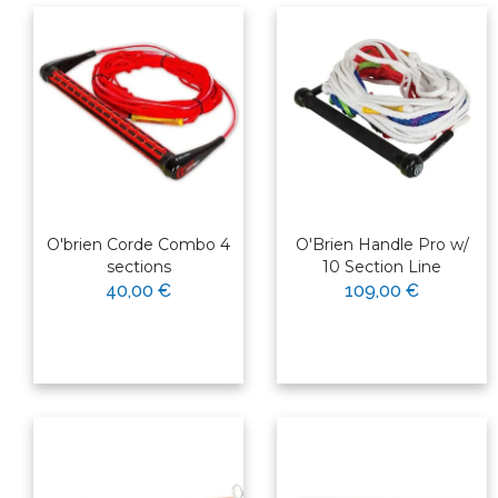
O'brien Corde Combo 4
O'Brien Handle Pro w/
sections
10 Section Line
40,00 €
109,00 €