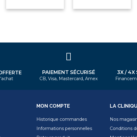
PAIEMENT SÉCURISÉ
3X / 4X
OFFERTE
'achat
CB, Visa, Mastercard, Amex
Financem
MON COMPTE
LA CLINIQ
Historique commandes
Nos magasi
Informations personnelles
Conditions de