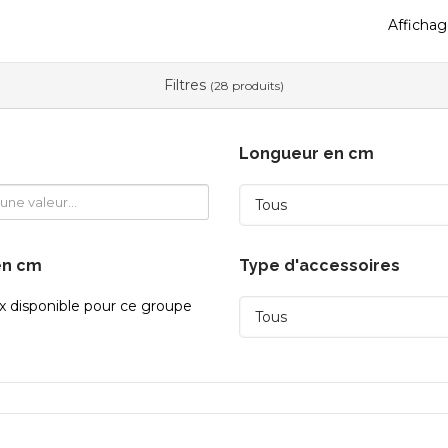
Affichag
Filtres
(28 produits)
Longueur en cm
en cm
Type d'accessoires
x disponible pour ce groupe