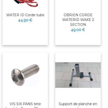
WATER ID Corde tube
OBRIEN CORDE
WATERID WAKE 2
44,90 €
SECTION
49,00 €
VIS SIX PANS tete
Support de planche en