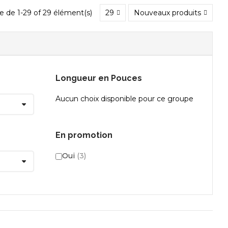
e de 1-29 of 29 élément(s)
29
Nouveaux produits
Longueur en Pouces
Aucun choix disponible pour ce groupe
En promotion
Oui
(3)