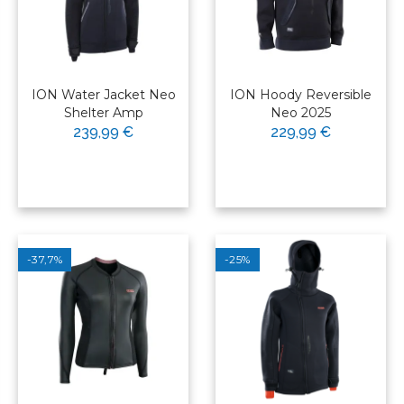
ION Water Jacket Neo
ION Hoody Reversible
Shelter Amp
Neo 2025
239,99 €
229,99 €
-37,7%
-25%