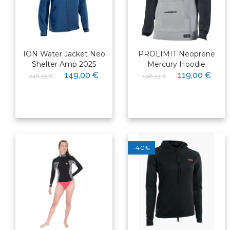
ION Water Jacket Neo
PROLIMIT Neoprene
Shelter Amp 2025
Mercury Hoodie
149,00 €
119,00 €
248,33 €
198,33 €
-40%