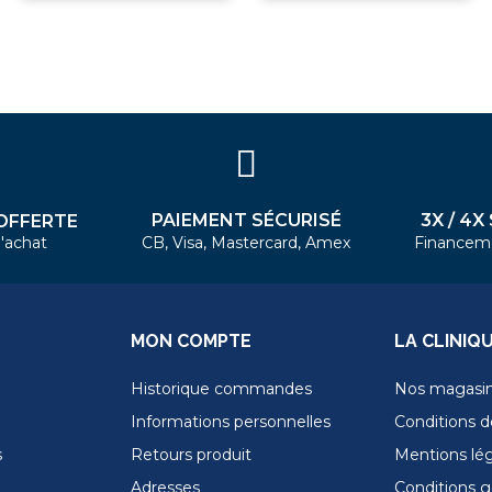
PAIEMENT SÉCURISÉ
3X / 4X
OFFERTE
'achat
CB, Visa, Mastercard, Amex
Financem
MON COMPTE
LA CLINIQ
Historique commandes
Nos magasi
Informations personnelles
Conditions de
s
Retours produit
Mentions lé
Adresses
Conditions g