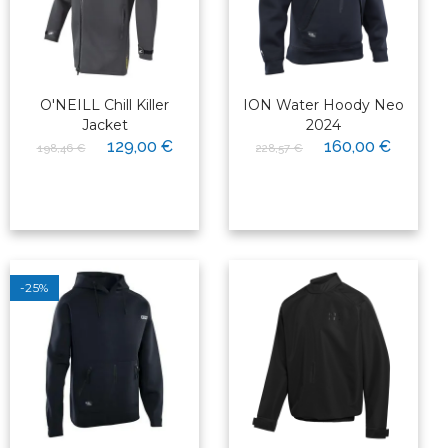
O'NEILL Chill Killer
ION Water Hoody Neo
Jacket
2024
129,00 €
160,00 €
198,46 €
228,57 €
-25%