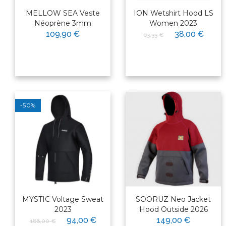
MELLOW SEA Veste
ION Wetshirt Hood LS
Néoprène 3mm
Women 2023
109,90 €
38,00 €
63,33 €
-50%
MYSTIC Voltage Sweat
SOORUZ Neo Jacket
2023
Hood Outside 2026
94,00 €
149,00 €
188,00 €