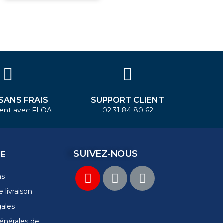
 SANS FRAIS
SUPPORT CLIENT
ent avec FLOA
02 31 84 80 62
SUIVEZ-NOUS
UE
ns
 livraison
gales
énérales de