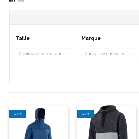
Taille
Marque
-40%
-40%