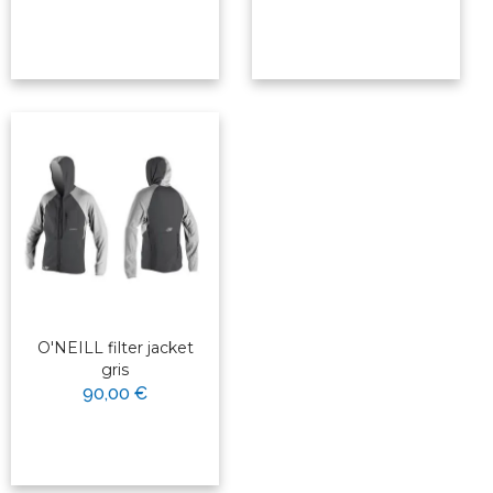
O'NEILL filter jacket
gris
90,00 €