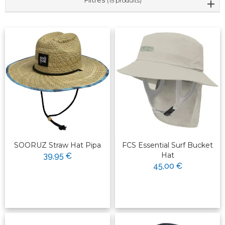
Filtres
(15 produits)
SOORUZ Straw Hat Pipa
FCS Essential Surf Bucket
Hat
39,95 €
45,00 €