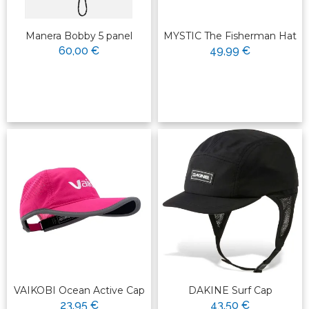
Manera Bobby 5 panel
MYSTIC The Fisherman Hat
60,00 €
49,99 €
VAIKOBI Ocean Active Cap
DAKINE Surf Cap
23,95 €
43,50 €