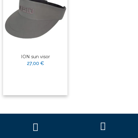
ION sun visor
27,00 €