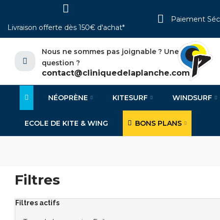
Paiement Séc
Livraison offerte dès 150€ d'achat*
Nous ne sommes pas joignable ? Une
question ?
contact@cliniquedelaplanche.com
NÉOPRÈNE
KITESURF
WINDSURF
ECOLE DE KITE & WING
BONS PLANS
Filtres
Filtres actifs