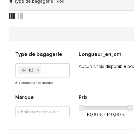
Type de bagagerie : Foil
Type de bagagerie
Longueur_en_cm
Aucun choix disponible po
Foil (15)
×
Réinitialiser ce groupe
Marque
Prix
10,00 € - 140,00 €