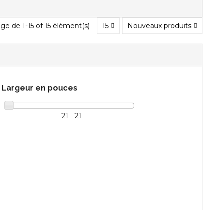
ge de 1-15 of 15 élément(s)
15
Nouveaux produits
Largeur en pouces
21 - 21