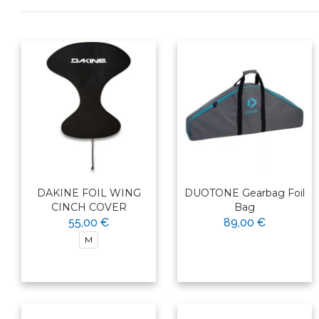
DAKINE FOIL WING
DUOTONE Gearbag Foil
CINCH COVER
Bag
55,00 €
89,00 €
M