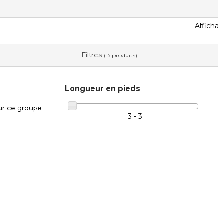
Afficha
Filtres
(15 produits)
Longueur en pieds
ur ce groupe
3 - 3