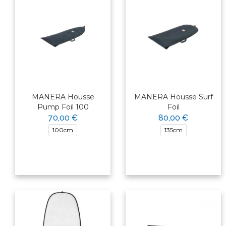
MANERA Housse
MANERA Housse Surf
Pump Foil 100
Foil
70,00 €
80,00 €
100cm
135cm