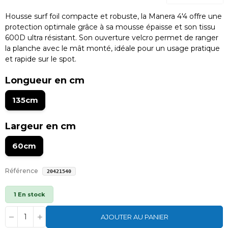
Housse surf foil compacte et robuste, la Manera 4'4 offre une
protection optimale grâce à sa mousse épaisse et son tissu
600D ultra résistant. Son ouverture velcro permet de ranger
la planche avec le mât monté, idéale pour un usage pratique
et rapide sur le spot.
Longueur en cm
135cm
Largeur en cm
60cm
Référence
20421540
1 En stock
AJOUTER AU PANIER