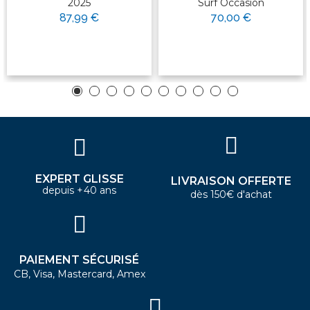
2025
Surf Occasion
87,99 €
70,00 €
EXPERT GLISSE
LIVRAISON OFFERTE
depuis +40 ans
dès 150€ d'achat
PAIEMENT SÉCURISÉ
CB, Visa, Mastercard, Amex