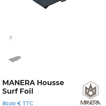
Cliquez pour agrandir
MANERA Housse
Surf Foil
80,00 €
TTC