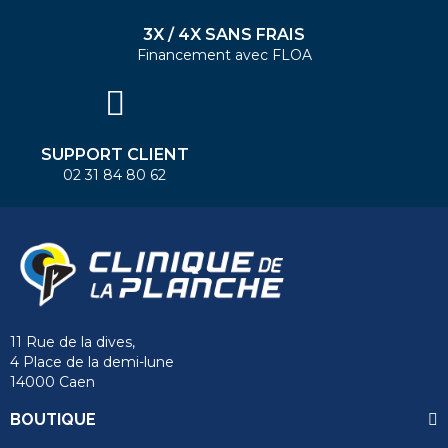
3X / 4X SANS FRAIS
Financement avec FLOA
SUPPORT CLIENT
02 31 84 80 62
11 Rue de la dives,
4 Place de la demi-lune
14000 Caen
send
BOUTIQUE