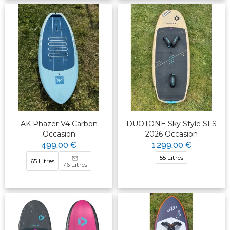
AK Phazer V4 Carbon
DUOTONE Sky Style SLS
Occasion
2026 Occasion
499,00 €
1 299,00 €
55 Litres
65 Litres
76 Litres