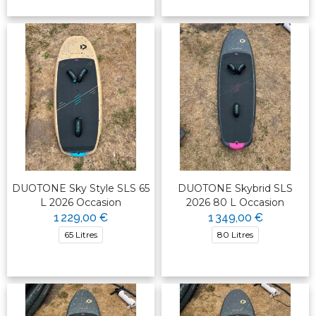
DUOTONE Sky Style SLS 65
DUOTONE Skybrid SLS
L 2026 Occasion
2026 80 L Occasion
1 229,00 €
1 349,00 €
65 Litres
80 Litres