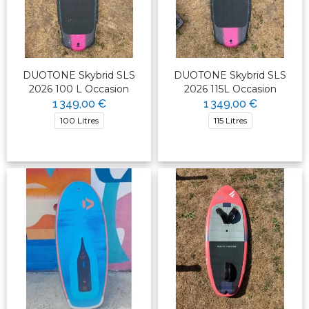
DUOTONE Skybrid SLS
DUOTONE Skybrid SLS
2026 100 L Occasion
2026 115L Occasion
1 349,00 €
1 349,00 €
100 Litres
115 Litres