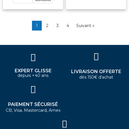
1
2
3
4
Suivant »
EXPERT GLISSE
LIVRAISON OFFERTE
depuis +40 ans
dès 150€ d'achat
PAIEMENT SÉCURISÉ
CB, Visa, Mastercard, Amex