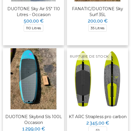
DUOTONE Sky Air 5'5" 110
FANATIC/DUOTONE Sky
Litres - Occasion
Surf 35L
500,00 €
200,00 €
110 Litres
35 Litres
RUPTURE DE STOCK
DUOTONE Skybrid Sls 100L
KT ARC Strapless pro carbon
Occasion
2 345,00 €
1 299,00 €