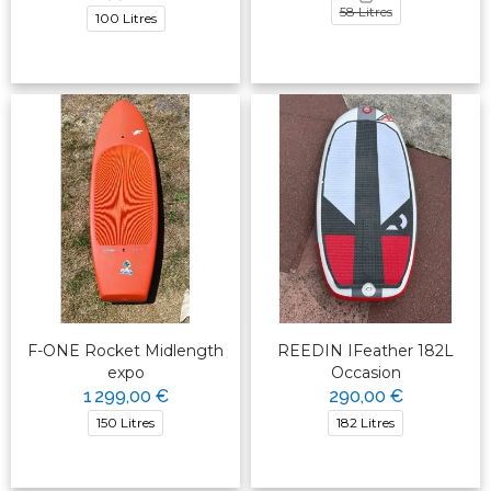
58 Litres
100 Litres
F-ONE Rocket Midlength
REEDIN IFeather 182L
expo
Occasion
1 299,00 €
290,00 €
150 Litres
182 Litres