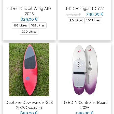
F-One Rocket Wing AIR
RRD Beluga LTD Y27
2026
799,00 €
1 997,50 €
829,00 €
90 Litres
105 Litres
168 Litres
185 Litres
220 Litres
Duotone Downwinder SLS
REEDIN Controller Board
2025 Occasion
2026
899,00 €
999,00 €