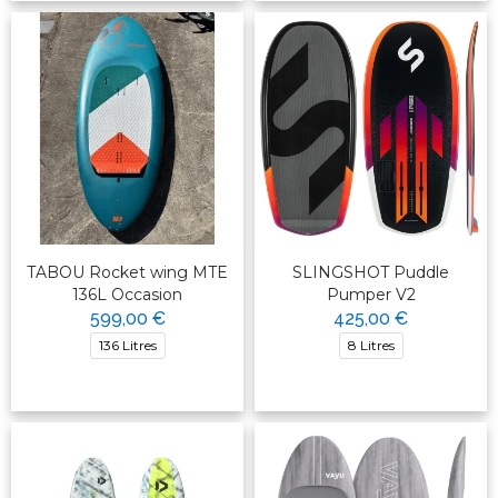
TABOU Rocket wing MTE
SLINGSHOT Puddle
136L Occasion
Pumper V2
599,00 €
425,00 €
136 Litres
8 Litres