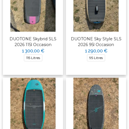
DUOTONE Skybrid SLS
DUOTONE Sky Style SLS
2026 115l Occasion
2026 95l Occasion
1 300,00 €
1 290,00 €
115 Litres
95 Litres