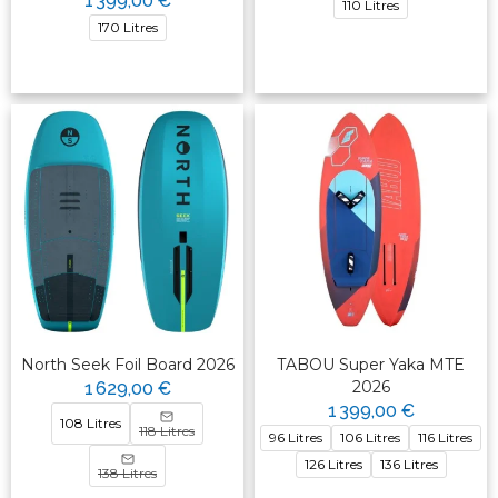
1 399,00 €
110 Litres
170 Litres
North Seek Foil Board 2026
TABOU Super Yaka MTE
2026
1 629,00 €
1 399,00 €
108 Litres
118 Litres
96 Litres
106 Litres
116 Litres
126 Litres
136 Litres
138 Litres