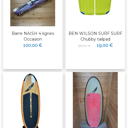
Barre NAISH 4 lignes
BEN WILSON SURF SURF
Occasion
Chubby tailpad
100,00 €
19,00 €
38,00 €