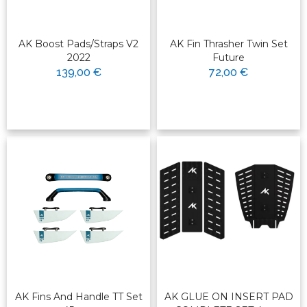
AK Boost Pads/Straps V2
AK Fin Thrasher Twin Set
2022
Future
139,00 €
72,00 €
AK Fins And Handle TT Set
AK GLUE ON INSERT PAD