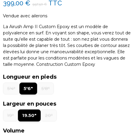
399,00 €
TTC
997,50 €
Vendue avec ailerons
La Airush Amp II Custom Epoxy est un modèle de
polyvalence en surf. En voyant son shape, vous verez tout de
suite qu'elle est capable de tout : son nez plat vous donnera
la possibilité de planer très tôt. Ses courbes de contour assez
élevées lui donne une manoeuvrabilité exceptionnelle. Elle
est parfaite pour les conditions modérées et les vagues de
taille moyenne. Construction Custom Epoxy
Longueur en pieds
5'4"
5'6"
5'8"
Largeur en pouces
19"
19.50"
20"
Volume