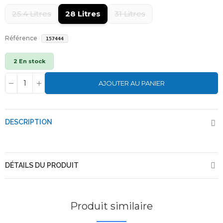
25.4 Litres
28 Litres
31 Litres
Référence
157444
2 En stock
AJOUTER AU PANIER
DESCRIPTION
DÉTAILS DU PRODUIT
Produit similaire