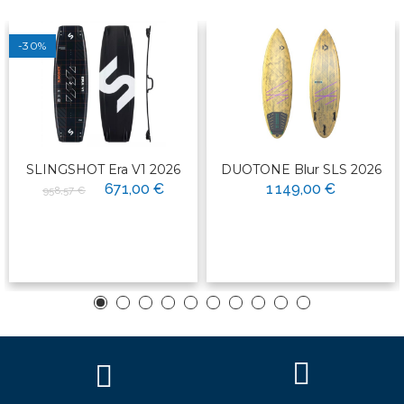
-30%
SLINGSHOT Era V1 2026
DUOTONE Blur SLS 2026
671,00 €
1 149,00 €
958,57 €