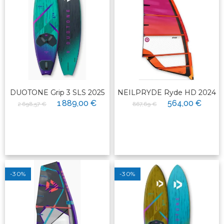
DUOTONE Grip 3 SLS 2025
NEILPRYDE Ryde HD 2024
1 889,00 €
564,00 €
2 698,57 €
867,69 €
-30%
-30%