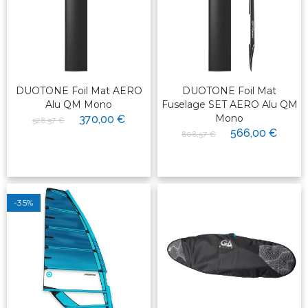
DUOTONE Foil Mat AERO
DUOTONE Foil Mat
Alu QM Mono
Fuselage SET AERO Alu QM
Mono
370,00 €
528,57 €
566,00 €
808,57 €
-35%