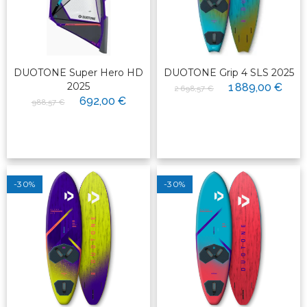
DUOTONE Super Hero HD
DUOTONE Grip 4 SLS 2025
2025
1 889,00 €
2 698,57 €
692,00 €
988,57 €
-30%
-30%