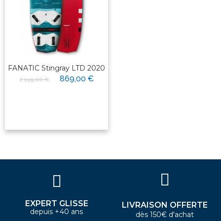
FANATIC Stingray LTD 2020
869,00 €
2 199,00 €
EXPERT GLISSE
LIVRAISON OFFERTE
depuis +40 ans
dès 150€ d'achat