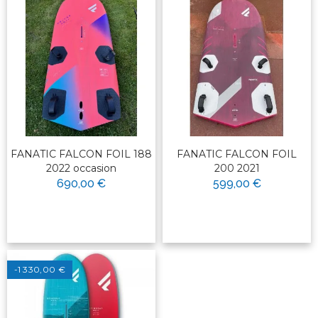
FANATIC FALCON FOIL 188
FANATIC FALCON FOIL
2022 occasion
200 2021
690,00 €
599,00 €
-1 330,00 €