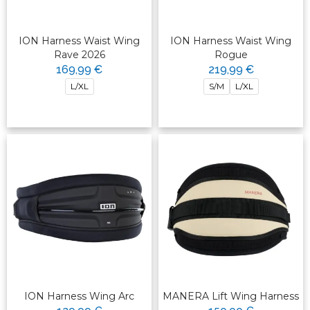
ION Harness Waist Wing
ION Harness Waist Wing
Rave 2026
Rogue
169,99 €
219,99 €
L/XL
S/M
L/XL
ION Harness Wing Arc
MANERA Lift Wing Harness