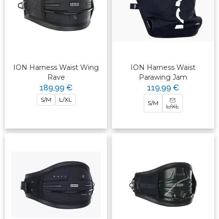
ION Harness Waist Wing
ION Harness Waist
Rave
Parawing Jam
189,99 €
119,99 €
S/M
L/XL
S/M
L/XL