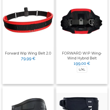
Forward Wip Wing Belt 2.0
FORWARD WIP Wing-
Wind Hybrid Belt
79,99 €
199,00 €
L/XL