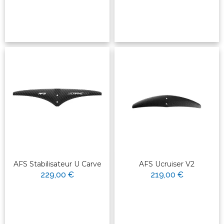
AFS Stabilisateur U Carve
AFS Ucruiser V2
229,00 €
219,00 €