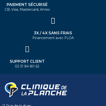
PAIEMENT SÉCURISÉ
CB, Visa, Mastercard, Amex
3X / 4X SANS FRAIS
Financement avec FLOA
SUPPORT CLIENT
02 31 84 80 62
11 Rue de la dives,