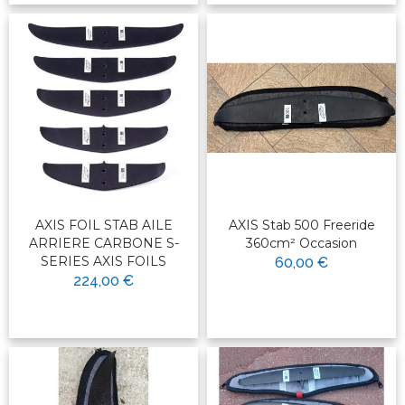
AXIS FOIL STAB AILE
AXIS Stab 500 Freeride
ARRIERE CARBONE S-
360cm² Occasion
SERIES AXIS FOILS
60,00 €
224,00 €