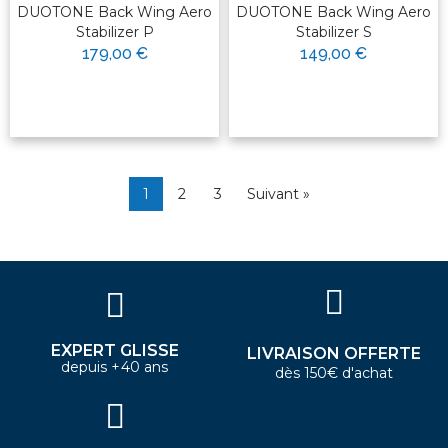
DUOTONE Back Wing Aero
DUOTONE Back Wing Aero
Stabilizer P
Stabilizer S
179,00 €
149,00 €
1
2
3
Suivant »
EXPERT GLISSE
LIVRAISON OFFERTE
depuis +40 ans
dès 150€ d'achat