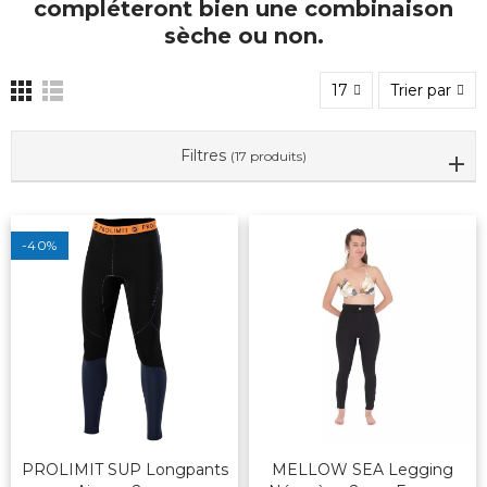
compléteront bien une combinaison
sèche ou non.
17
Trier par
Filtres
(17 produits)
-40%
PROLIMIT SUP Longpants
MELLOW SEA Legging