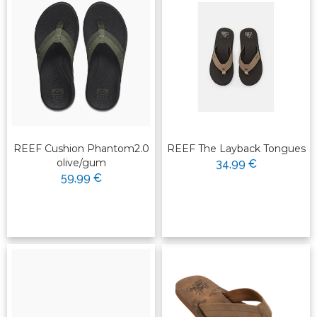
REEF Cushion Phantom2.0
REEF The Layback Tongues
olive/gum
34,99 €
59,99 €