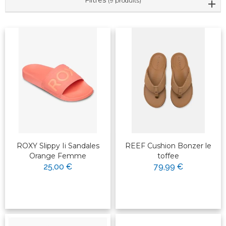
Filtres
(9 produits)
ROXY Slippy Ii Sandales
REEF Cushion Bonzer le
Orange Femme
toffee
25,00 €
79,99 €