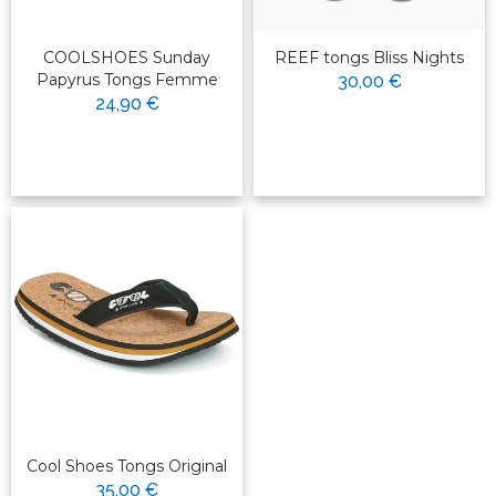
COOLSHOES Sunday
REEF tongs Bliss Nights
Papyrus Tongs Femme
30,00 €
24,90 €
Cool Shoes Tongs Original
35,00 €