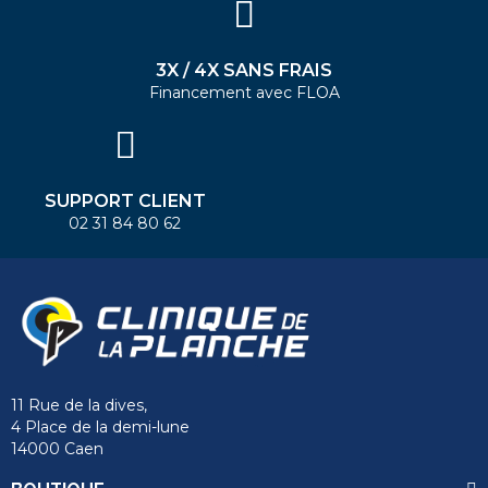
3X / 4X SANS FRAIS
Financement avec FLOA
SUPPORT CLIENT
02 31 84 80 62
11 Rue de la dives,
4 Place de la demi-lune
14000 Caen