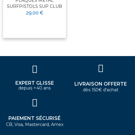
PLAQUES METAL
SURFPISTOLS SUP CLUB
29,00 €
EXPERT GLISSE
LIVRAISON OFFERTE
depuis +40 ans
dès 150€ d'achat
PAIEMENT SÉCURISÉ
CB, Visa, Mastercard, Amex