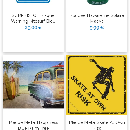
SURFPISTOL Plaque
Poupée Hawaienne Solaire
Warning Kitesurf Bleu
Maeva
29,00 €
9,99 €
Plaque Metal Happiness
Plaque Metal Skate At Own
Blue Palm Tree
Risk