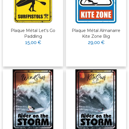
Plaque Métal Let's Go
Plaque Métal Almanarre
Paddling
Kite Zone Big
15,00 €
29,00 €