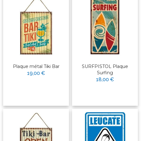
Plaque métal Tiki Bar
SURFPISTOL Plaque
Surfing
19,00 €
18,00 €