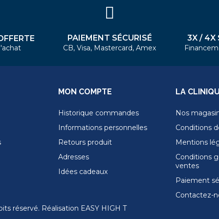
PAIEMENT SÉCURISÉ
3X / 4X
OFFERTE
'achat
CB, Visa, Mastercard, Amex
Financem
MON COMPTE
LA CLINIQ
Historique commandes
Nos magasi
Informations personnelles
Conditions de
s
Retours produit
Mentions lé
Adresses
Conditions g
ventes
Idées cadeaux
Paiement sé
Contactez-n
its réservé. Réalisation
EASY HIGH T