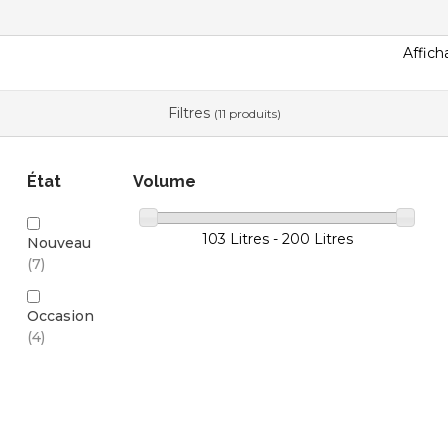
Affich
Filtres
(11 produits)
État
Volume
103 Litres - 200 Litres
Nouveau
(7)
Occasion
(4)