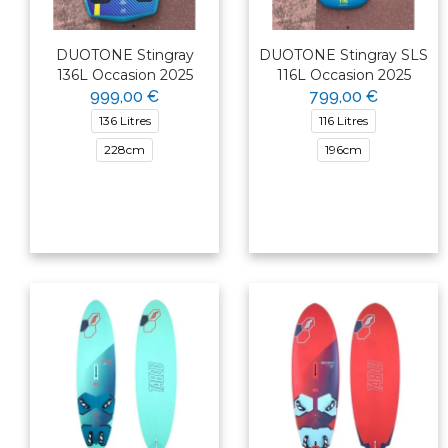
DUOTONE Stingray
DUOTONE Stingray SLS
136L Occasion 2025
116L Occasion 2025
999,00 €
799,00 €
136 Litres
116 Litres
228cm
196cm