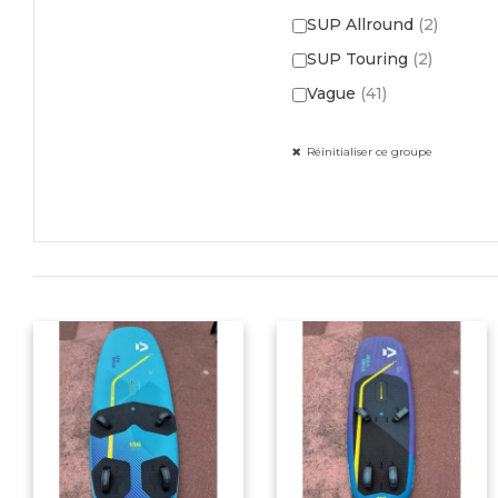
SUP Allround
(2)
SUP Touring
(2)
Vague
(41)
Réinitialiser ce groupe