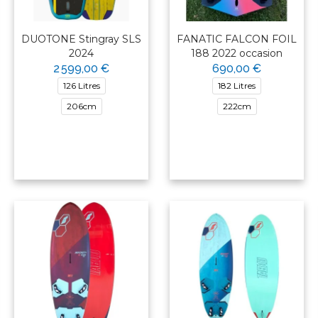
DUOTONE Stingray SLS
FANATIC FALCON FOIL
2024
188 2022 occasion
2 599,00 €
690,00 €
126 Litres
182 Litres
206cm
222cm