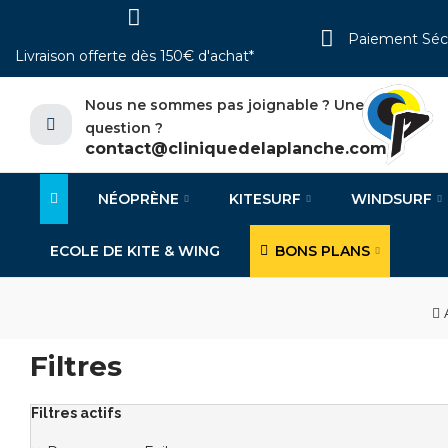
Paiement Séc
Livraison offerte dès 150€ d'achat*
Nous ne sommes pas joignable ? Une
question ?
contact@cliniquedelaplanche.com
NÉOPRÈNE
KITESURF
WINDSURF
ECOLE DE KITE & WING
BONS PLANS
Filtres
Filtres actifs