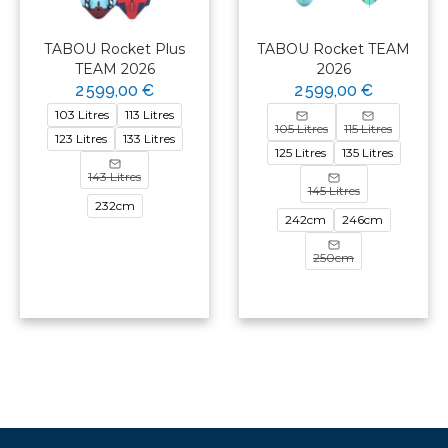
TABOU Rocket Plus
TABOU Rocket TEAM
TEAM 2026
2026
2 599,00 €
2 599,00 €
103 Litres
113 Litres
105 Litres
115 Litres
123 Litres
133 Litres
125 Litres
135 Litres
143 Litres
145 Litres
232cm
242cm
246cm
250cm