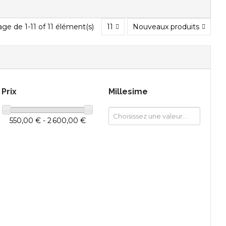
age de 1-11 of 11 élément(s)
11
Nouveaux produits
Prix
Millesime
550,00 € - 2 600,00 €