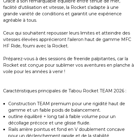
Grâce à son remarquable équilibre entre tenue de mer,
facilité d'utilisation et vitesse, la Rocket s'adapte à une
grande variété de conditions et garantit une expérience
agréable à tous.
Ceux qui souhaitent repousser leurs limites et atteindre des
vitesses élevées apprécieront l'aileron haut de gamme MFC
HF Ride, fourni avec la Rocket.
Préparez-vous à des sessions de freeride palpitantes, car la
Rocket est conçue pour sublimer vos aventures en planche à
voile pour les années à venir !
Caractéristiques principales de Tabou Rocket TEAM 2026 :
Construction TEAM premium pour une rigidité haut de
gamme et un faible poids de balancement.
outline équilibré + long tail à faible volume pour un
décollage précoce et une glisse fluide.
Rails arrière pointus et fond en V doublement concave
pour un déclenchement rapide et de la stabilité