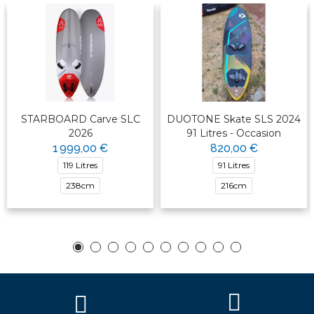
STARBOARD Carve SLC
DUOTONE Skate SLS 2024
2026
91 Litres - Occasion
1 999,00 €
820,00 €
119 Litres
91 Litres
238cm
216cm