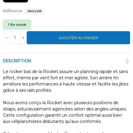
Référence
20411169
1 En stock
AJOUTER AU PANIER
DESCRIPTION
Le rocker bas de la Rocket assure un planning rapide et sans
effort, même par vent fort et mer agitée. Son arrière fin
améliore les performances à haute vitesse et facilite les jibes
grâce à ses rails profilés.
Nous avons conçu la Rocket avec plusieurs positions de
straps, astucieusement agencées selon des angles uniques.
Cette configuration garantit un confort optimal aussi bien
aux véliplanchistes débutants qu'aux confirmés.