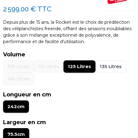
2 599,00 €
TTC
Depuis plus de 15 ans, la Rocket est le choix de prédilection
des véliplanchistes freeride, offrant des sessions inoubliables
grâce à son mélange exceptionnel de polyvalence, de
performance et de facilité d'utilisation.
Volume
105 Litres
115 Litres
125 Litres
135 Litres
145 Litres
Longueur en cm
242cm
Largeur en cm
75.5cm