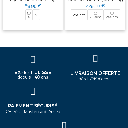
69,95 €
229,00 €
M
240cm
S
250cm
260cm
EXPERT GLISSE
LIVRAISON OFFERTE
depuis +40 ans
dès 150€ d'achat
PAIEMENT SÉCURISÉ
CB, Visa, Mastercard, Amex