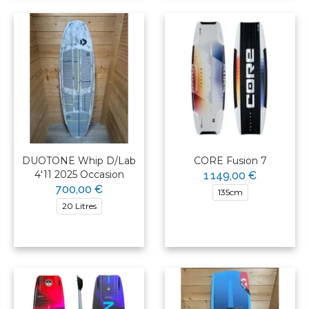
DUOTONE Whip D/Lab
CORE Fusion 7
4'11 2025 Occasion
1 149,00 €
700,00 €
135cm
20 Litres