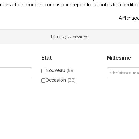
nues et de modèles conçus pour répondre à toutes les condition
Affichage
Filtres
(122 produits)
État
Millesime
Nouveau
(89)
Occasion
(33)