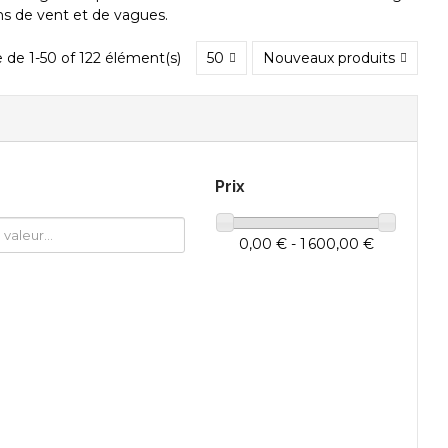
s de vent et de vagues.
 de 1-50 of 122 élément(s)
50
Nouveaux produits
Prix
0,00 € - 1 600,00 €