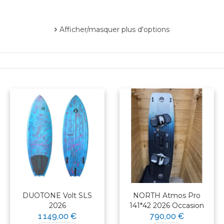
Afficher/masquer plus d'options
DUOTONE Volt SLS
NORTH Atmos Pro
2026
141*42 2026 Occasion
1 149,00 €
790,00 €