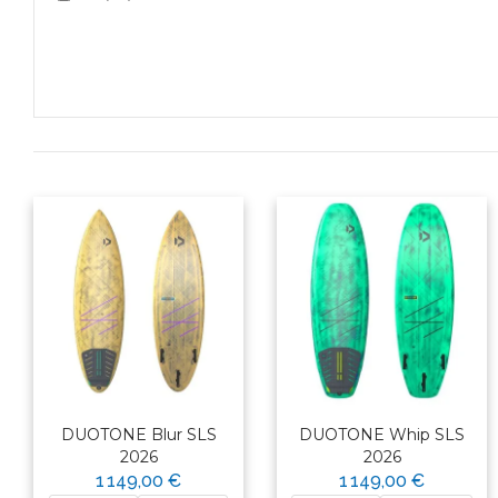
DUOTONE Blur SLS
DUOTONE Whip SLS
2026
2026
1 149,00 €
1 149,00 €