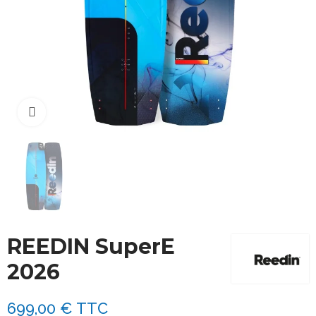
Cliquez pour agrandir
REEDIN SuperE
2026
699,00 €
TTC