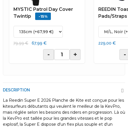
MYSTIC Patrol Day Cover
REEDIN Toas
Twintip
Pads/Straps
-15%
67,99 €
229,00 €
79,99 €
-
+
-
DESCRIPTION
La Reedin Super E 2026 Planche de Kite est conçue pour les
kitesurfeurs débutants qui veulent le meilleur de la KevPro,
mais réglée selon les besoins des riders en progression. Là où
la KevPro est taillée pour les grandes vitesses et le pop
explosif, la Super E dispose d'un flex plus souple et d'un