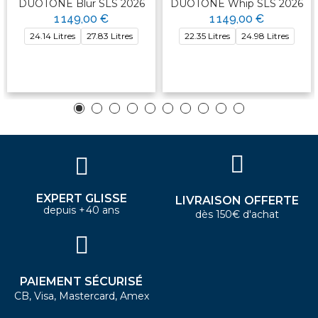
DUOTONE Blur SLS 2026
DUOTONE Whip SLS 2026
1 149,00 €
1 149,00 €
24.14 Litres
27.83 Litres
22.35 Litres
24.98 Litres
EXPERT GLISSE
LIVRAISON OFFERTE
depuis +40 ans
dès 150€ d'achat
PAIEMENT SÉCURISÉ
CB, Visa, Mastercard, Amex