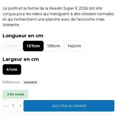
Le profil et la forme de la Reedin Super E 2026 ont été
conçus pour les riders qui rnaviguent à des vitesses normales
et qui recherchent une planche avec de l'accroche mais
tolérante.
Longueur en cm
134cm
137cm
139cm
142cm
Largeur en cm
41cm
Référence
20420970
2 En stock
AJOUTER AU PANIER