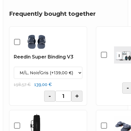
Frequently bought together
Reedin Super Binding V3
139,00 €
198,57 €
-
-
+