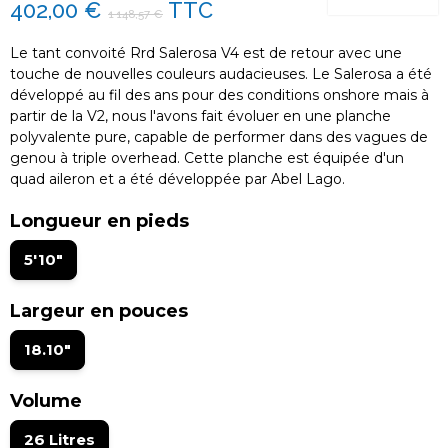
402,00 €
TTC
1 148,57 €
Le tant convoité Rrd Salerosa V4 est de retour avec une
touche de nouvelles couleurs audacieuses. Le Salerosa a été
développé au fil des ans pour des conditions onshore mais à
partir de la V2, nous l'avons fait évoluer en une planche
polyvalente pure, capable de performer dans des vagues de
genou à triple overhead. Cette planche est équipée d'un
quad aileron et a été développée par Abel Lago.
Longueur en pieds
5'10"
Largeur en pouces
18.10"
Volume
26 Litres