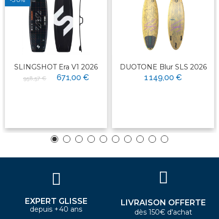
SLINGSHOT Era V1 2026
DUOTONE Blur SLS 2026
671,00 €
1 149,00 €
958,57 €
EXPERT GLISSE
LIVRAISON OFFERTE
depuis +40 ans
dès 150€ d'achat