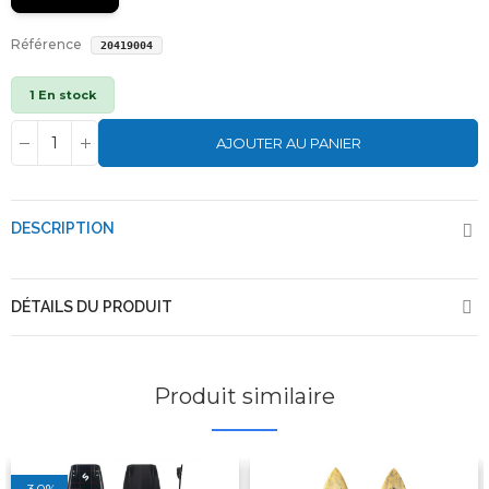
Référence
20419004
1 En stock
AJOUTER AU PANIER
DESCRIPTION
DÉTAILS DU PRODUIT
Produit similaire
-30%