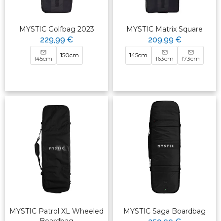
MYSTIC Golfbag 2023
MYSTIC Matrix Square
229,99 €
209,99 €
150cm
145cm
145cm
163cm
173cm
MYSTIC Patrol XL Wheeled
MYSTIC Saga Boardbag