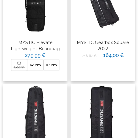
MYSTIC Elevate
MYSTIC Gearbox Square
Lightweight Boardbag
2022
279,99 €
164,00 €
218,67 €
145cm
165cm
135cm