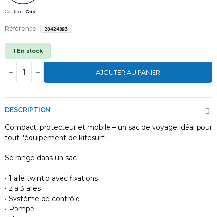
Couleur :
Gris
Référence
20424893
1 En stock
AJOUTER AU PANIER
DESCRIPTION
Compact, protecteur et mobile – un sac de voyage idéal pour
tout l'équipement de kitesurf.
Se range dans un sac :
• 1 aile twintip avec fixations
• 2 à 3 ailes
• Système de contrôle
• Pompe