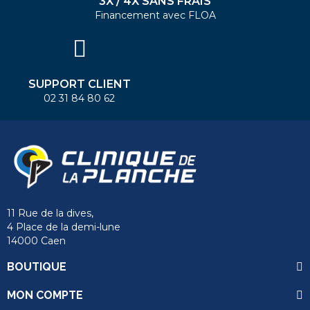
3X / 4X SANS FRAIS
Financement avec FLOA
SUPPORT CLIENT
02 31 84 80 62
11 Rue de la dives,
4 Place de la demi-lune
14000 Caen
BOUTIQUE
MON COMPTE