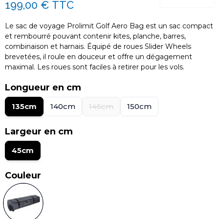
199,00 €
TTC
Le sac de voyage Prolimit Golf Aero Bag est un sac compact
et rembourré pouvant contenir kites, planche, barres,
combinaison et harnais. Équipé de roues Slider Wheels
brevetées, il roule en douceur et offre un dégagement
maximal. Les roues sont faciles à retirer pour les vols.
Longueur en cm
135cm
140cm
145cm
150cm
Largeur en cm
45cm
Couleur