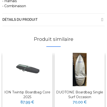
• Harnais
• Combinaison
DÉTAILS DU PRODUIT
Produit similaire
ION Twintip Boardbag Core
DUOTONE Boardbag Single
2025
Surf Occasion
87,99 €
70,00 €