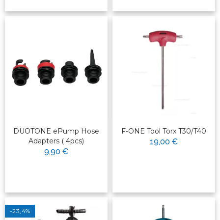
DUOTONE ePump Hose
F-ONE Tool Torx T30/T40
Adapters ( 4pcs)
19,00 €
9,90 €
-23,4%