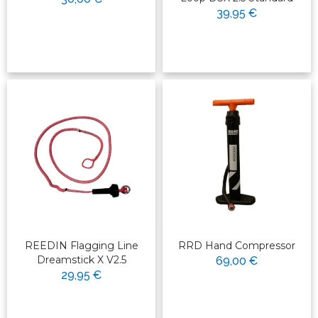
39,95 €
REEDIN Flagging Line
RRD Hand Compressor
Dreamstick X V2.5
69,00 €
29,95 €