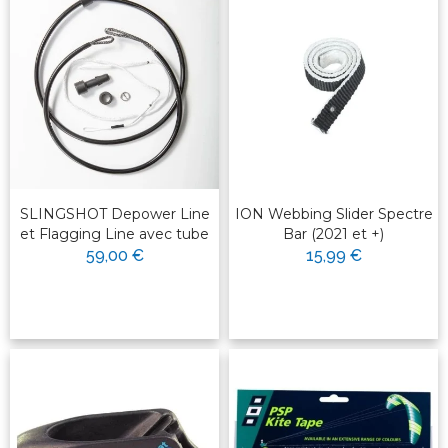
SLINGSHOT Depower Line
ION Webbing Slider Spectre
et Flagging Line avec tube
Bar (2021 et +)
59,00 €
15,99 €