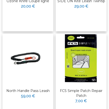
Ozone Knife Coupe ligne
SIDE ON Kite Leash Twintip
20,00 €
29,00 €
North Handle Pass Leash
FCS Simple Patch Repair
Patch
59,00 €
7,00 €