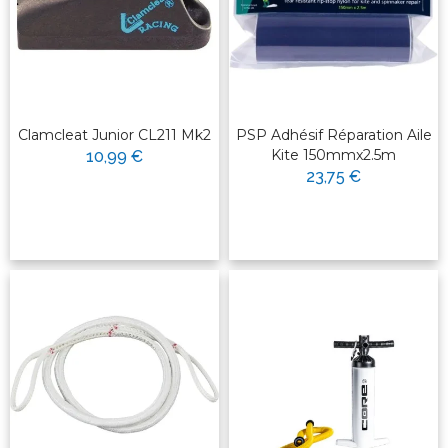
Clamcleat Junior CL211 Mk2
PSP Adhésif Réparation Aile
Kite 150mmx2.5m
10,99 €
23,75 €