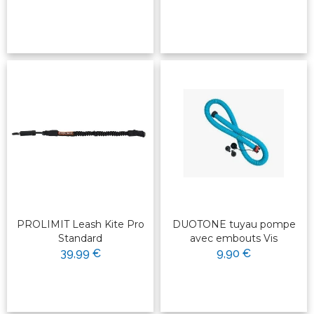
PROLIMIT Leash Kite Pro
DUOTONE tuyau pompe
Standard
avec embouts Vis
39,99 €
9,90 €