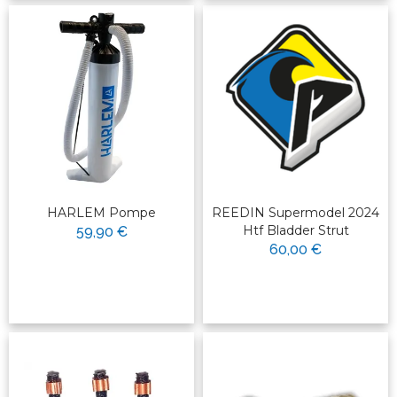
HARLEM Pompe
REEDIN Supermodel 2024
Htf Bladder Strut
59,90 €
60,00 €