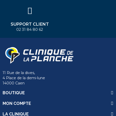
SUPPORT CLIENT
02 31 84 80 62
11 Rue de la dives,
4 Place de la demi-lune
14000 Caen
send
BOUTIQUE
MON COMPTE
LA CLINIQUE