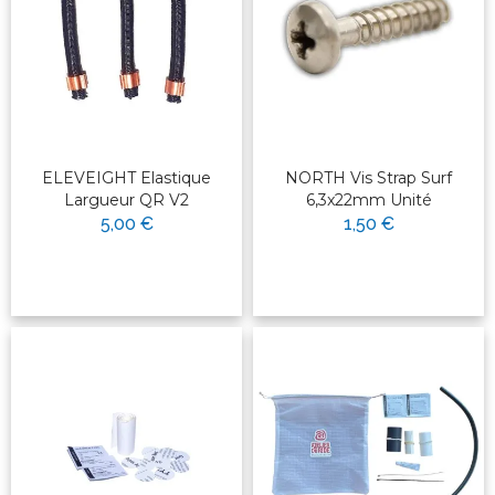
ELEVEIGHT Elastique
NORTH Vis Strap Surf
Largueur QR V2
6,3x22mm Unité
5,00 €
1,50 €