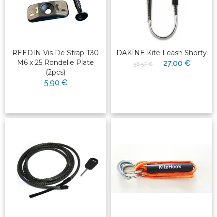
REEDIN Vis De Strap T30
DAKINE Kite Leash Shorty
M6 x 25 Rondelle Plate
27,00 €
38,57 €
(2pcs)
5,90 €