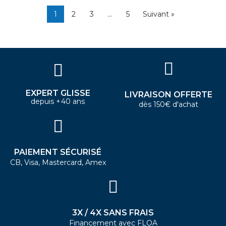
1
2
3
…
5
Suivant »
EXPERT GLISSE
LIVRAISON OFFERTE
depuis +40 ans
dès 150€ d'achat
PAIEMENT SÉCURISÉ
CB, Visa, Mastercard, Amex
3X / 4X SANS FRAIS
Financement avec FLOA