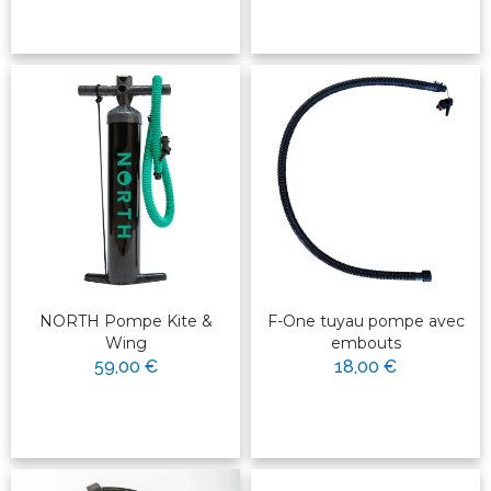
NORTH Pompe Kite &
F-One tuyau pompe avec
Wing
embouts
59,00 €
18,00 €