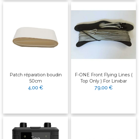
Patch réparation boudin
F-ONE Front Flying Lines (
50cm
Top Only ) For Linxbar
4,00 €
79,00 €