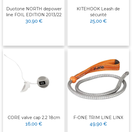
Duotone NORTH depower
KITEHOOK Leash de
line FOIL EDITION 2013/22
sécurité
30,90 €
25,00 €
CORE valve cap 2.2 18cm
F-ONE TRIM LINE LINX
16,00 €
49,90 €