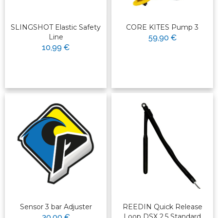
SLINGSHOT Elastic Safety
CORE KITES Pump 3
Line
59,90 €
10,99 €
Sensor 3 bar Adjuster
REEDIN Quick Release
Loop DSX 2.5 Standard
30,00 €