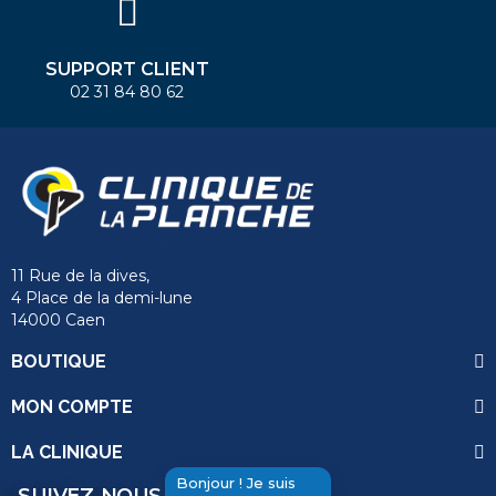
SUPPORT CLIENT
02 31 84 80 62
11 Rue de la dives,
4 Place de la demi-lune
14000 Caen
BOUTIQUE
MON COMPTE
LA CLINIQUE
Bonjour ! Je suis