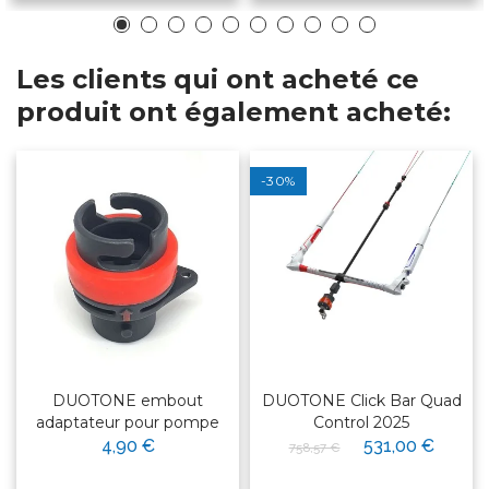
Les clients qui ont acheté ce
produit ont également acheté:
-30%
DUOTONE embout
DUOTONE Click Bar Quad
adaptateur pour pompe
Control 2025
4,90 €
531,00 €
758,57 €