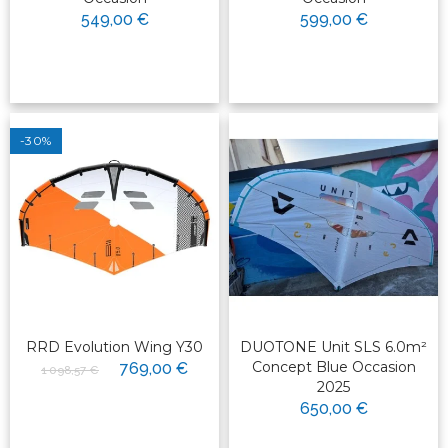
549,00 €
599,00 €
-30%
RRD Evolution Wing Y30
DUOTONE Unit SLS 6.0m²
Concept Blue Occasion
769,00 €
1 098,57 €
2025
650,00 €