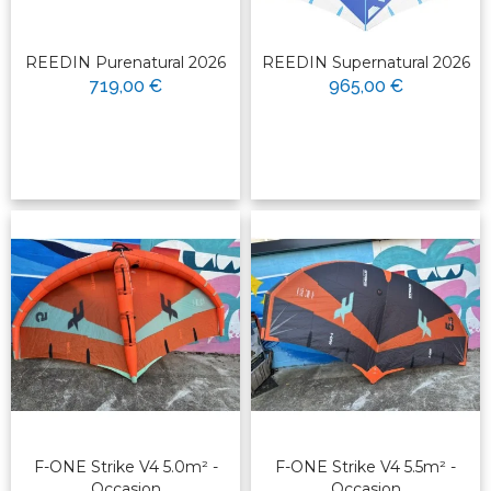
REEDIN Purenatural 2026
REEDIN Supernatural 2026
719,00 €
965,00 €
F-ONE Strike V4 5.0m² -
F-ONE Strike V4 5.5m² -
Occasion
Occasion