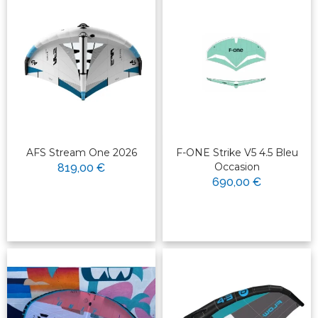
AFS Stream One 2026
F-ONE Strike V5 4.5 Bleu
Occasion
819,00 €
690,00 €