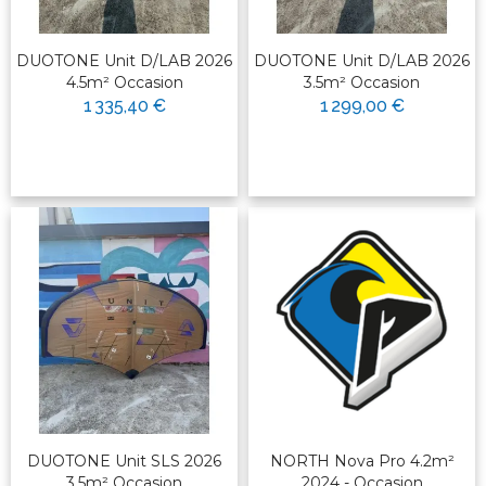
DUOTONE Unit D/LAB 2026
DUOTONE Unit D/LAB 2026
4.5m² Occasion
3.5m² Occasion
1 335,40 €
1 299,00 €
DUOTONE Unit SLS 2026
NORTH Nova Pro 4.2m²
3.5m² Occasion
2024 - Occasion