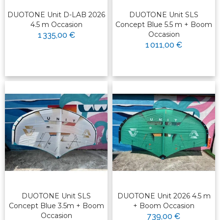
DUOTONE Unit D-LAB 2026
DUOTONE Unit SLS
4.5 m Occasion
Concept Blue 5.5 m + Boom
Occasion
1 335,00 €
1 011,00 €
DUOTONE Unit SLS
DUOTONE Unit 2026 4.5 m
Concept Blue 3.5m + Boom
+ Boom Occasion
Occasion
739,00 €