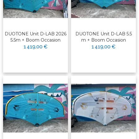
DUOTONE Unit D-LAB 2026
DUOTONE Unit D-LAB 5.5
5.5m + Boom Occasion
m + Boom Occasion
1 419,00 €
1 419,00 €