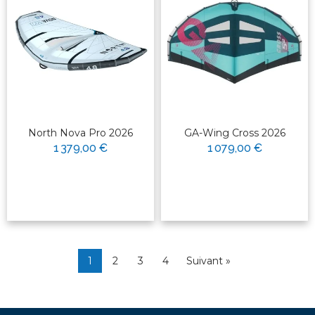
North Nova Pro 2026
GA-Wing Cross 2026
1 379,00 €
1 079,00 €
1
2
3
4
Suivant »