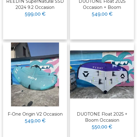
REEDIN SuperNatural SSD
DUOTONE Float 2025
2024 9.2 Occasion
Occasion + Boom
599,00 €
549,00 €
F-One Origin V2 Occasion
DUOTONE Float 2025 +
Boom Occasion
549,00 €
550,00 €