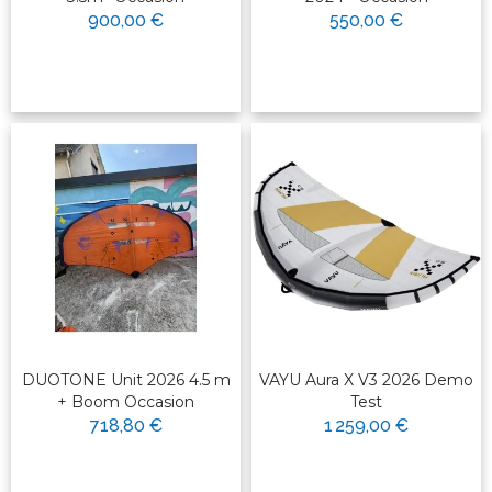
900,00 €
550,00 €
DUOTONE Unit 2026 4.5 m
VAYU Aura X V3 2026 Demo
+ Boom Occasion
Test
718,80 €
1 259,00 €