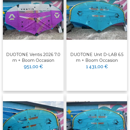
DUOTONE Ventis 2026 7.0
DUOTONE Unit D-LAB 6.5
m + Boom Occasion
m + Boom Occasion
951,00 €
1 431,00 €