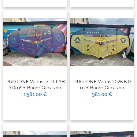
DUOTONE Ventis Fs D-LAB
DUOTONE Ventis 2026 8.0
7.0m² + Boom Occasion
m + Boom Occasion
1 581,00 €
981,00 €