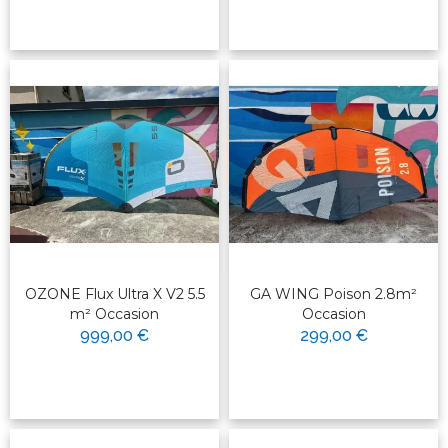
OZONE Flux Ultra X V2 5.5
GA WING Poison 2.8m²
m² Occasion
Occasion
999,00 €
299,00 €