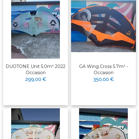
DUOTONE Unit 5.0m² 2022
GA Wing Cross 5.7m² -
Occasion
Occasion
299,00 €
350,00 €