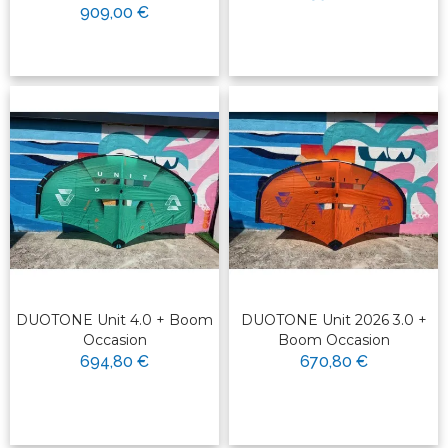
909,00 €
DUOTONE Unit 4.0 + Boom
DUOTONE Unit 2026 3.0 +
Occasion
Boom Occasion
694,80 €
670,80 €