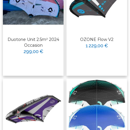
Duotone Unit 2.5m² 2024
OZONE Flow V2
Occasion
1 229,00 €
299,00 €