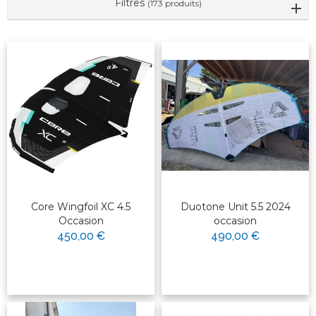
Filtres
(173 produits)
Core Wingfoil XC 4.5
Duotone Unit 5.5 2024
Occasion
occasion
450,00 €
490,00 €