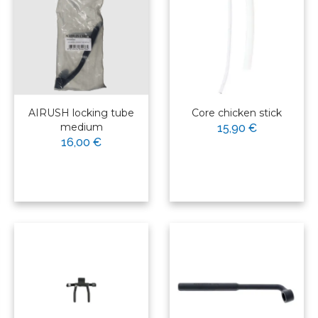
AIRUSH locking tube
Core chicken stick
medium
15,90 €
16,00 €