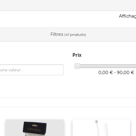
Affichag
Filtres
(41 produits)
Prix
0,00 € - 90,00 €