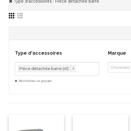
Type d'accessoires : Pièce détachée barre
Type d'accessoires
Marque
Pièce détachée barre (41)
×
Réinitialiser ce groupe