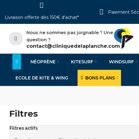
Paiement Séc
Livraison offerte dès 150€ d'achat*
Nous ne sommes pas joignable ? Une
question ?
contact@cliniquedelaplanche.com
NÉOPRÈNE
KITESURF
WINDSURF
ECOLE DE KITE & WING
BONS PLANS
Filtres
Filtres actifs