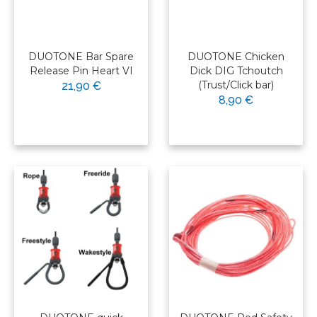
DUOTONE Bar Spare
DUOTONE Chicken
Release Pin Heart VI
Dick DIG Tchoutch
(Trust/Click bar)
21,90 €
8,90 €