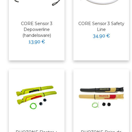
CORE Sensor 3
CORE Sensor 3 Safety
Depowerline
Line
(handelsware)
34,90 €
13,90 €