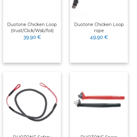
Duotone Chicken Loop
Duotone Chicken Loop
(trust/Click/Wsb/foil)
rope
39,90 €
49,90 €