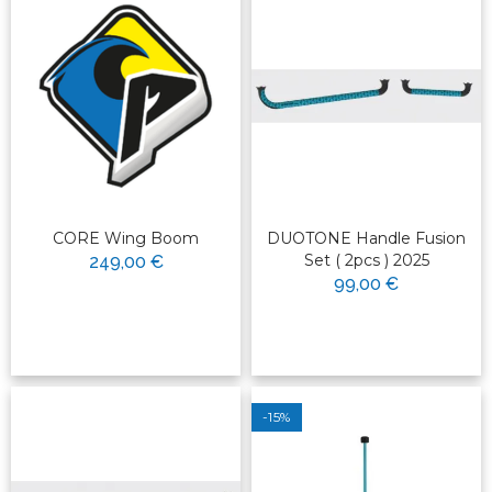
CORE Wing Boom
DUOTONE Handle Fusion
Set ( 2pcs ) 2025
249,00 €
99,00 €
-15%