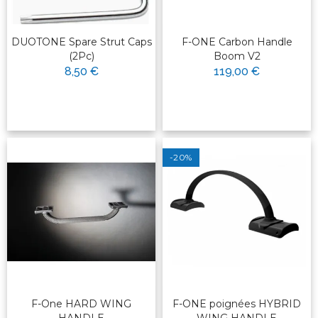
DUOTONE Spare Strut Caps
F-ONE Carbon Handle
(2Pc)
Boom V2
8,50 €
119,00 €
-20%
F-One HARD WING
F-ONE poignées HYBRID