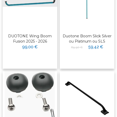
DUOTONE Wing Boom
Duotone Boom Slick Silver
Fusion 2025 - 2026
ou Platinum ou SLS
99,00 €
59,42 €
69,90 €