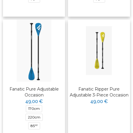
Fanatic Pure Adjustable
Fanatic Ripper Pure
Occasion
Adjustable 3-Piece Occasion
49,00 €
49,00 €
170cm
220cm
85"²