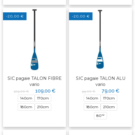
-20,00 €
-20,00 €
SIC pagaie TALON FIBRE
SIC pagaie TALON ALU
vario
vario
109,00 €
79,00 €
129,00 €
99,00 €
140cm
170cm
140cm
170cm
180cm
210cm
180cm
210cm
80"²