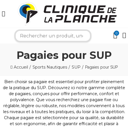
0
search
Pagaies pour SUP
Accueil
Sports Nautiques
SUP
Pagaies pour SUP
Bien choisir sa pagaie est essentiel pour profiter pleinement
de la pratique du SUP. Découvrez ici notre gamme complète
de pagaies, conçues pour offrir performance, confort et
polyvalence. Que vous recherchiez une pagaie fixe ou
×
réglable, légère ou robuste, nos modèles conviennent à tous
les niveaux et à toutes les pratiques, du loisir à la compétition.
Chaque pagaie est sélectionnée pour sa qualité, sa durabilité
et son ergonomie, afin de garantir efficacité et plaisir à
Bonjour ! Je suis votre expert nautique.