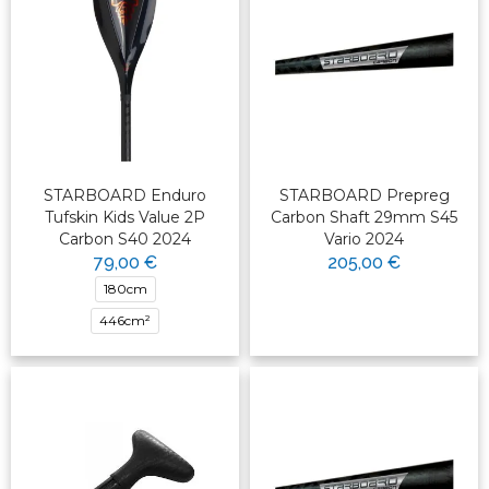
STARBOARD Enduro
STARBOARD Prepreg
Tufskin Kids Value 2P
Carbon Shaft 29mm S45
Carbon S40 2024
Vario 2024
79,00 €
205,00 €
180cm
446cm²