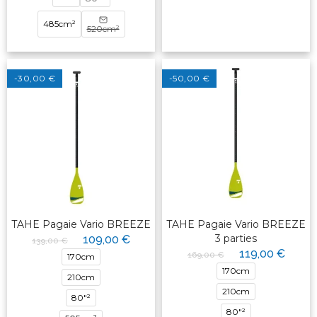
485cm²
520cm²
-30,00 €
-50,00 €
TAHE Pagaie Vario BREEZE
TAHE Pagaie Vario BREEZE
3 parties
109,00 €
139,00 €
119,00 €
169,00 €
170cm
170cm
210cm
210cm
80"²
80"²