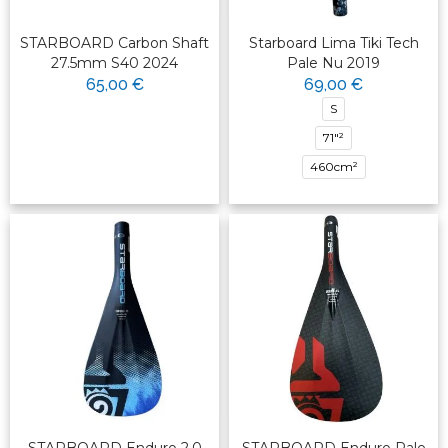
STARBOARD Carbon Shaft
Starboard Lima Tiki Tech
27.5mm S40 2024
Pale Nu 2019
65,00 €
69,00 €
S
71"²
460cm²