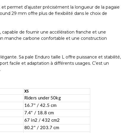
ment et permet d’ajuster précisément la longueur de la pagaie
round 29 mm offre plus de flexibilité dans le choix de
capable de fournir une accélération franche et une
se, un manche carbone confortable et une construction
nte. Sa pale Enduro taille L offre puissance et stabilité,
ort facile et adaptation à différents usages. C’est un
.
XS
Riders under 50kg
16.7" / 42.5 cm
7.4" / 18.8 cm
67 in2 / 432 cm2
80.2" / 203.7 cm