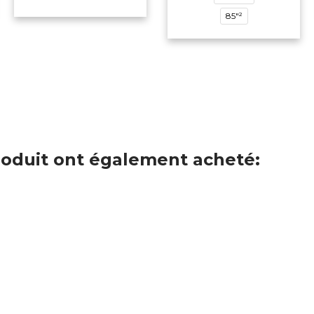
85"²
produit ont également acheté: