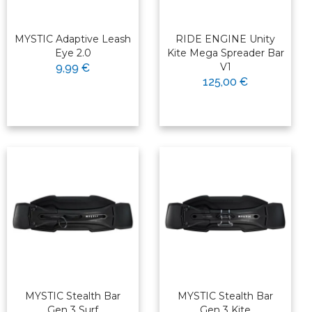
MYSTIC Adaptive Leash
RIDE ENGINE Unity
Eye 2.0
Kite Mega Spreader Bar
V1
9,99 €
125,00 €
MYSTIC Stealth Bar
MYSTIC Stealth Bar
Gen 3 Surf
Gen 3 Kite