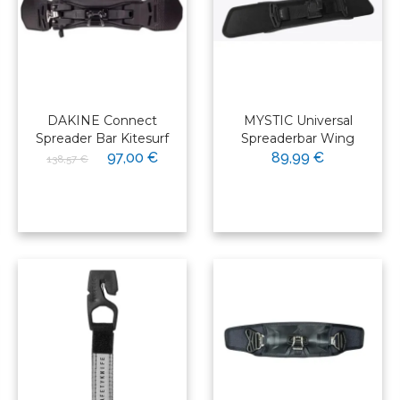
DAKINE Connect
MYSTIC Universal
Spreader Bar Kitesurf
Spreaderbar Wing
97,00 €
89,99 €
138,57 €