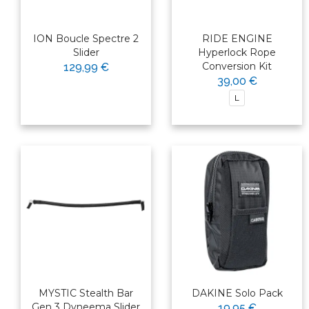
ION Boucle Spectre 2
RIDE ENGINE
Slider
Hyperlock Rope
Conversion Kit
129,99 €
39,00 €
L
MYSTIC Stealth Bar
DAKINE Solo Pack
Gen 3 Dyneema Slider
19,95 €