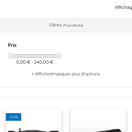
Affichag
Filtres
(51 produits)
Prix
0,00 € - 240,00 €
Afficher/masquer plus d'options
-30%