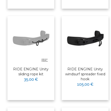
RIDE ENGINE Unity
RIDE ENGINE Unity
sliding rope kit
windsurf spreader fixed
hook
35,00 €
105,00 €