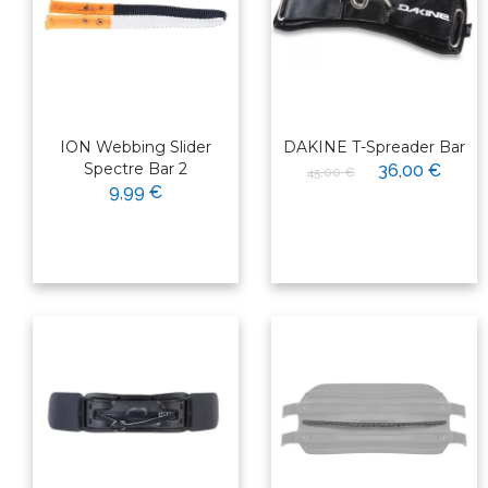
ION Webbing Slider
DAKINE T-Spreader Bar
Spectre Bar 2
36,00 €
45,00 €
9,99 €