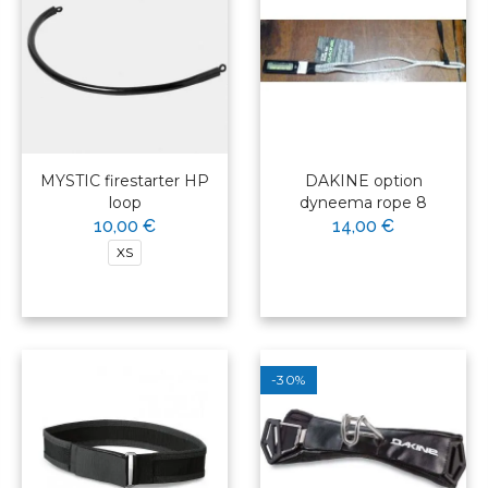
MYSTIC firestarter HP
DAKINE option
loop
dyneema rope 8
10,00 €
14,00 €
XS
-30%