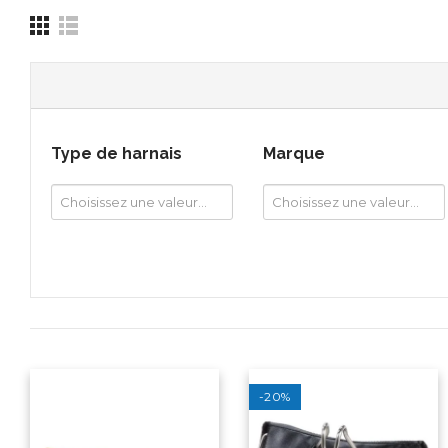
Type de harnais
Marque
-20%