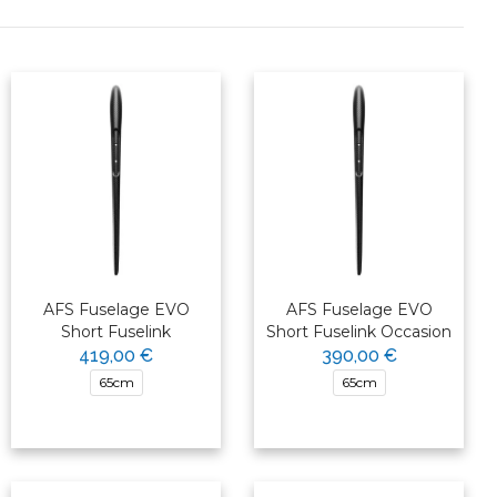
AFS Fuselage EVO
AFS Fuselage EVO
Short Fuselink
Short Fuselink Occasion
419,00 €
390,00 €
65cm
65cm