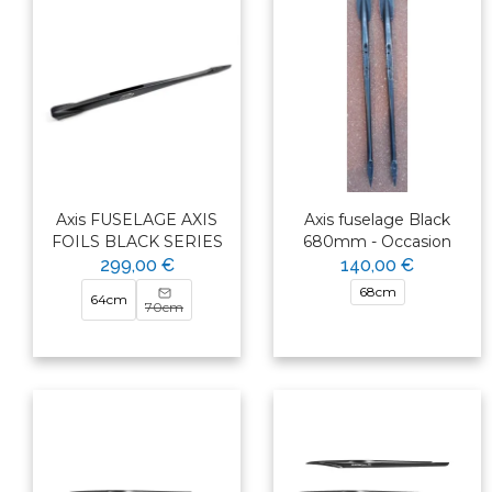
Axis FUSELAGE AXIS
Axis fuselage Black
FOILS BLACK SERIES
680mm - Occasion
299,00 €
140,00 €
68cm
64cm
70cm