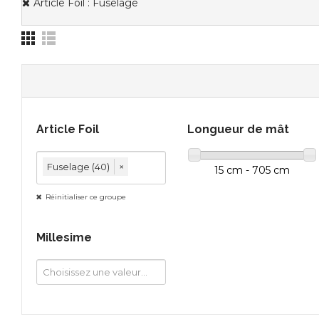
Article Foil : Fuselage
Article Foil
Longueur de mât
Fuselage (40)
×
15 cm - 705 cm
Réinitialiser ce groupe
Millesime