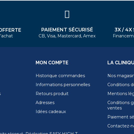
PAIEMENT SÉCURISÉ
3X / 4X
OFFERTE
'achat
CB, Visa, Mastercard, Amex
Financem
MON COMPTE
LA CLINIQ
Historique commandes
Nos magasi
Informations personnelles
Conditions de
s
Retours produit
Mentions lé
Adresses
Conditions g
ventes
Idées cadeaux
Paiement sé
Contactez-n