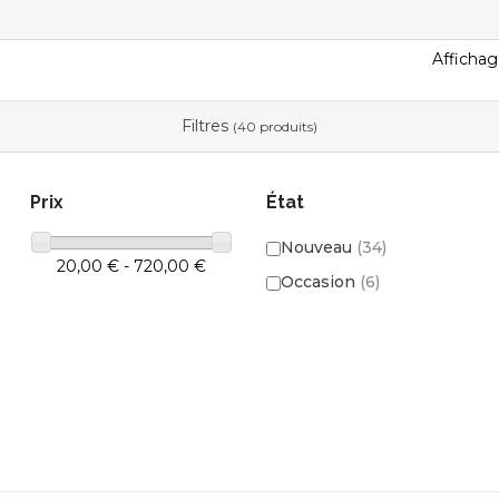
Affichag
Filtres
(40 produits)
Prix
État
Nouveau
(34)
20,00 € - 720,00 €
Occasion
(6)