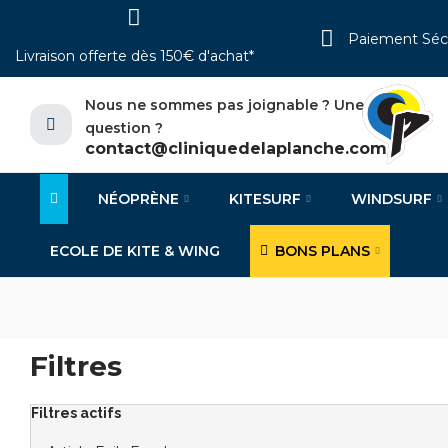
Paiement Séc
Livraison offerte dès 150€ d'achat*
Nous ne sommes pas joignable ? Une
question ?
contact@cliniquedelaplanche.com
NÉOPRÈNE
KITESURF
WINDSURF
ECOLE DE KITE & WING
BONS PLANS
Filtres
Filtres actifs