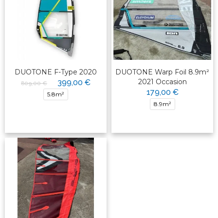
DUOTONE F-Type 2020
DUOTONE Warp Foil 8.9m²
2021 Occasion
399,00 €
809,00 €
179,00 €
5.8m²
8.9m²