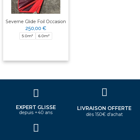
Severne Glide Foil Occasion
250,00 €
5.0m²
6.0m²
EXPERT GLISSE
LIVRAISON OFFERTE
depuis +40 ans
dès 150€ d'achat