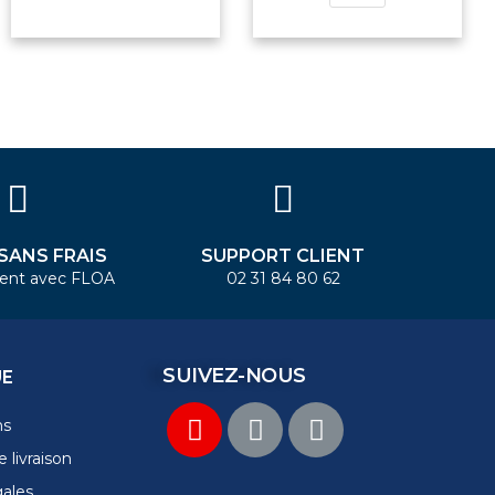
 SANS FRAIS
SUPPORT CLIENT
ent avec FLOA
02 31 84 80 62
SUIVEZ-NOUS
UE
ns
 livraison
gales