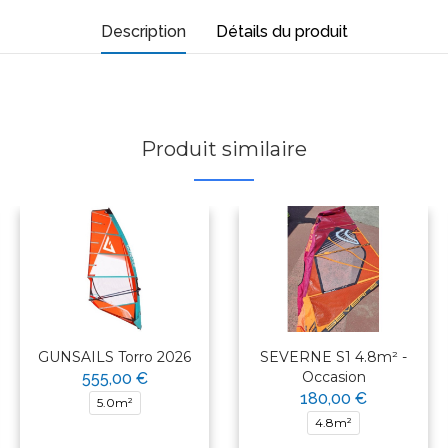
Description
Détails du produit
Produit similaire
GUNSAILS Torro 2026
SEVERNE S1 4.8m² -
Occasion
555,00 €
180,00 €
5.0m²
4.8m²