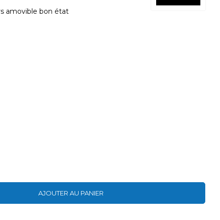
s amovible bon état
AJOUTER AU PANIER