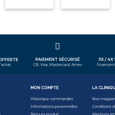
PAIEMENT SÉCURISÉ
3X / 4X
OFFERTE
'achat
CB, Visa, Mastercard, Amex
Financem
MON COMPTE
LA CLINIQ
Historique commandes
Nos magasi
Informations personnelles
Conditions de
s
Retours produit
Mentions lé