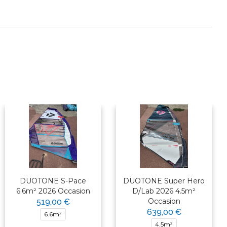
DUOTONE S-Pace
DUOTONE Super Hero
6.6m² 2026 Occasion
D/Lab 2026 4.5m²
Occasion
519,00 €
639,00 €
6.6m²
4.5m²