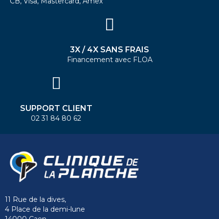
CB, Visa, Mastercard, Amex
3X / 4X SANS FRAIS
Financement avec FLOA
SUPPORT CLIENT
02 31 84 80 62
11 Rue de la dives,
4 Place de la demi-lune