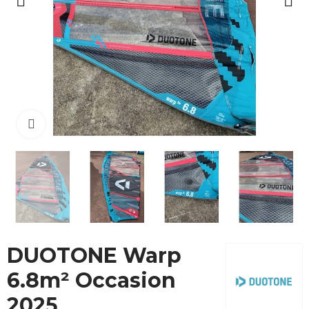
Cliquez pour agrandir
DUOTONE Warp
6.8m² Occasion
2025