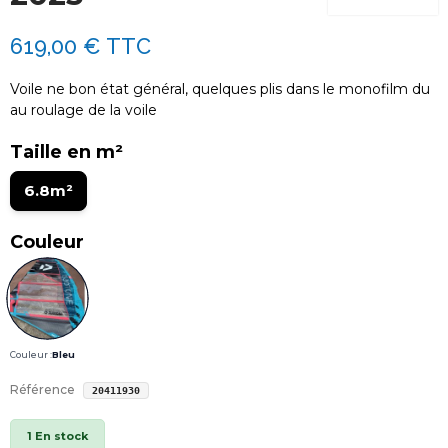
619,00 €
TTC
Voile ne bon état général, quelques plis dans le monofilm du
au roulage de la voile
Taille en m²
6.8m²
Couleur
Couleur :
Bleu
Référence
20411930
1 En stock