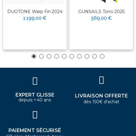
DUOTONE Warp Fin 2024
GUNSAILS Torro 2025
1 199,00 €
569,00 €
EXPERT GLISSE
LIVRAISON OFFERTE
depuis +40 ans
dès 150€ d'achat
PAIEMENT SÉCURISÉ