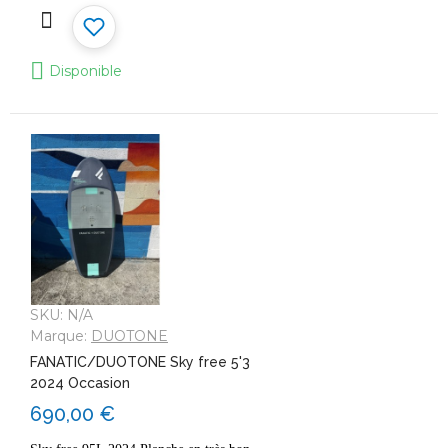
Disponible
SKU:
N/A
Marque:
DUOTONE
FANATIC/DUOTONE Sky free 5'3
2024 Occasion
690,00 €