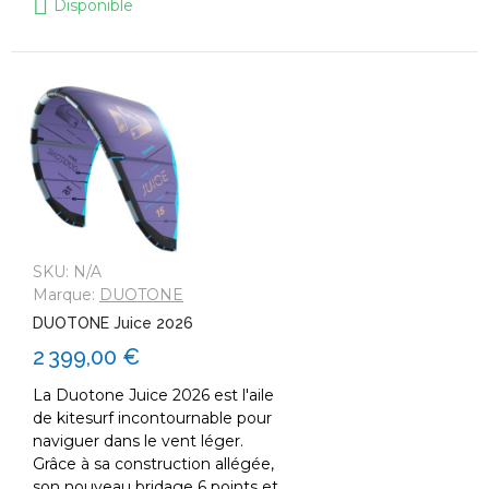
Disponible
SKU:
N/A
Marque:
DUOTONE
DUOTONE Juice 2026
2 399,00 €
La Duotone Juice 2026 est l'aile
de kitesurf incontournable pour
naviguer dans le vent léger.
Grâce à sa construction allégée,
son nouveau bridage 6 points et