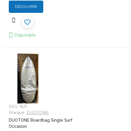
DÉCOUVRIR
Disponible
SKU:
N/A
Marque:
DUOTONE
DUOTONE Boardbag Single Surf
Occasion