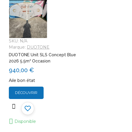
SKU:
N/A
Marque:
DUOTONE
DUOTONE Unit SLS Concept Blue
2026 5.5m² Occasion
940,00 €
Aile bon état
DÉCOUVRIR
Disponible