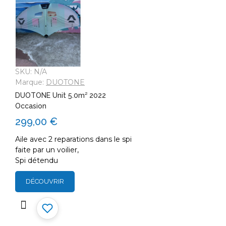
SKU:
N/A
Marque:
DUOTONE
DUOTONE Unit 5.0m² 2022
Occasion
299,00 €
Aile avec 2 reparations dans le spi
faite par un voilier,
Spi détendu
DÉCOUVRIR