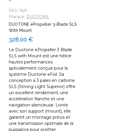
SKU:
N/A
Marque:
DUOTONE
DUOTONE ePropeller 3-Blade SLS
With Mount
328,00 €
Le Duotone ePropeller 3 Blade
SLS with Mount est une hélice
hautes performances
spécialement conçue pour le
système Duotone eFoil. Sa
conception à 3 pales en carbone
SLS (Strong Light Superior) offre
un excellent rendement, une
accélération franche et une
navigation silencieuse. Livrée
avec son support (mount), elle
garantit un montage précis et
une transmission optimale de la
puissance pour profiter