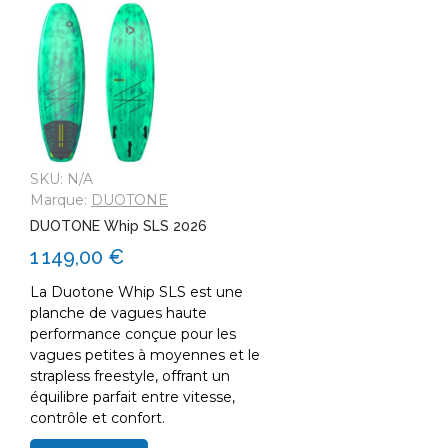
SKU:
N/A
Marque:
DUOTONE
DUOTONE Whip SLS 2026
1 149,00 €
La Duotone Whip SLS est une
planche de vagues haute
performance conçue pour les
vagues petites à moyennes et le
strapless freestyle, offrant un
équilibre parfait entre vitesse,
contrôle et confort.