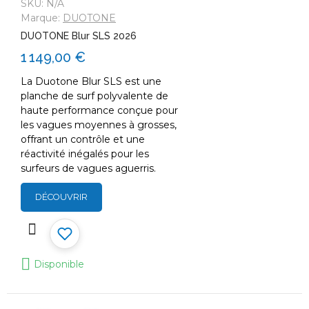
SKU:
N/A
Marque:
DUOTONE
DUOTONE Blur SLS 2026
1 149,00 €
La Duotone Blur SLS est une
planche de surf polyvalente de
haute performance conçue pour
les vagues moyennes à grosses,
offrant un contrôle et une
réactivité inégalés pour les
surfeurs de vagues aguerris.
DÉCOUVRIR
Disponible