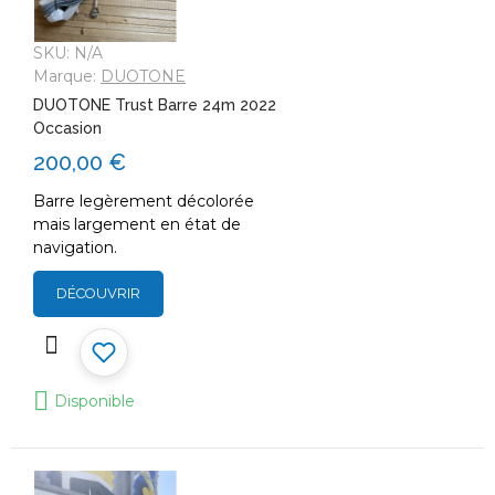
SKU:
N/A
Marque:
DUOTONE
DUOTONE Trust Barre 24m 2022
Occasion
200,00 €
Barre legèrement décolorée
mais largement en état de
navigation.
DÉCOUVRIR
Disponible