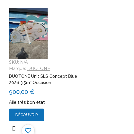
SKU:
N/A
Marque:
DUOTONE
DUOTONE Unit SLS Concept Blue
2026 3.5m² Occasion
900,00 €
Aile trés bon état
DÉCOUVRIR