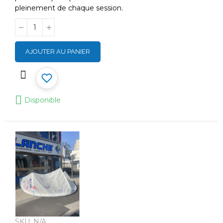
pleinement de chaque session.
AJOUTER AU PANIER
Disponible
SKU:
N/A