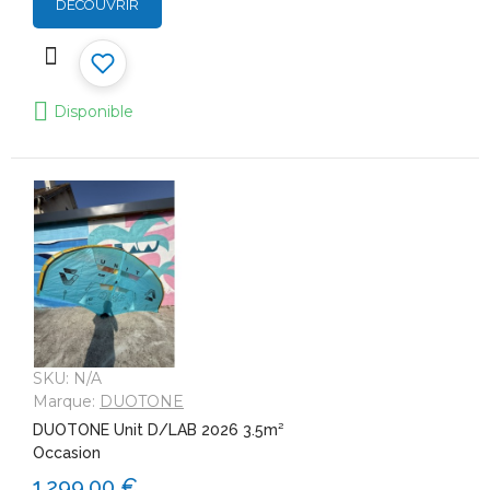
DÉCOUVRIR
Disponible
SKU:
N/A
Marque:
DUOTONE
DUOTONE Unit D/LAB 2026 3.5m²
Occasion
1 299,00 €