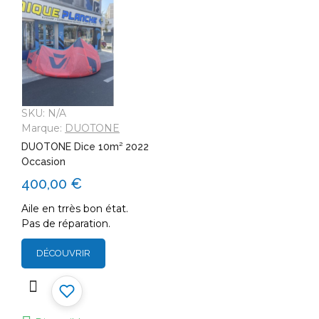
SKU:
N/A
Marque:
DUOTONE
DUOTONE Dice 10m² 2022
Occasion
400,00 €
Aile en trrès bon état.
Pas de réparation.
DÉCOUVRIR