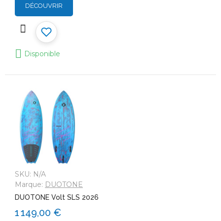
DÉCOUVRIR
Disponible
SKU:
N/A
Marque:
DUOTONE
DUOTONE Volt SLS 2026
1 149,00 €