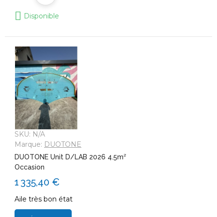
Disponible
SKU:
N/A
Marque:
DUOTONE
DUOTONE Unit D/LAB 2026 4.5m²
Occasion
1 335,40 €
Aile très bon état