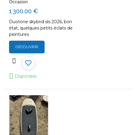
Occasion
1 300,00 €
Duotone skybrid sls 2026, bon
état, quelques petits éclats de
peintures
DÉCOUVRIR
Disponible