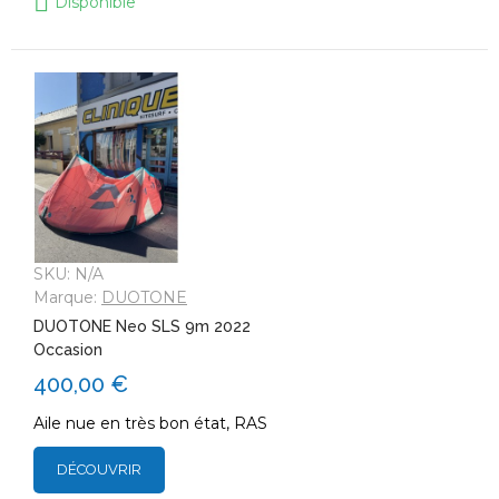
Disponible
SKU:
N/A
Marque:
DUOTONE
DUOTONE Neo SLS 9m 2022
Occasion
400,00 €
Aile nue en très bon état, RAS
DÉCOUVRIR