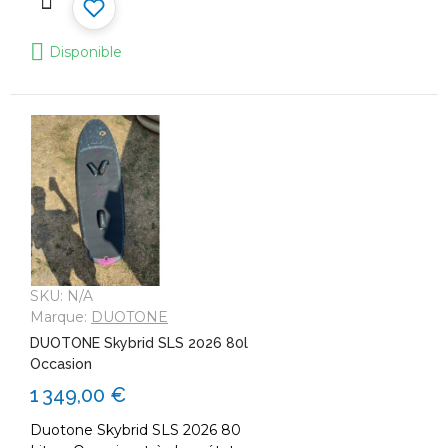
Disponible
SKU:
N/A
Marque:
DUOTONE
DUOTONE Skybrid SLS 2026 80l
Occasion
1 349,00 €
Duotone Skybrid SLS 2026 80