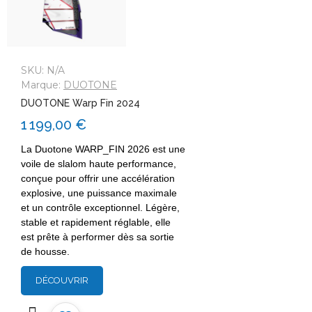
SKU:
N/A
Marque:
DUOTONE
DUOTONE Warp Fin 2024
1 199,00 €
La Duotone WARP_FIN 2026 est une
voile de slalom haute performance,
conçue pour offrir une accélération
explosive, une puissance maximale
et un contrôle exceptionnel. Légère,
stable et rapidement réglable, elle
est prête à performer dès sa sortie
de housse.
DÉCOUVRIR