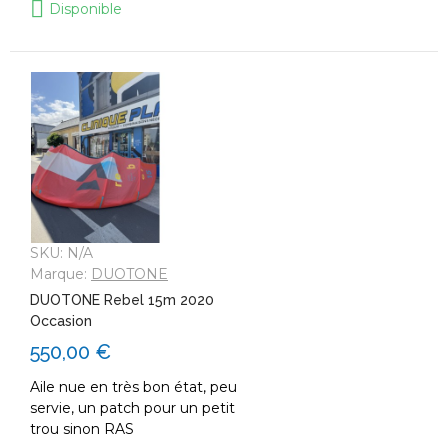
Disponible
SKU:
N/A
Marque:
DUOTONE
DUOTONE Rebel 15m 2020
Occasion
550,00 €
Aile nue en très bon état, peu
servie, un patch pour un petit
trou sinon RAS