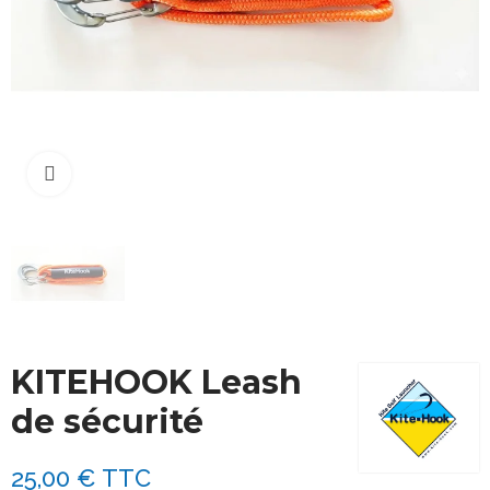
Cliquez pour agrandir
KITEHOOK Leash
de sécurité
25,00 €
TTC