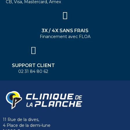
CB, Visa, Mastercard, Amex
3X / 4X SANS FRAIS
Financement avec FLOA
SUPPORT CLIENT
02 31 84 80 62
11 Rue de la dives,
4 Place de la demi-lune