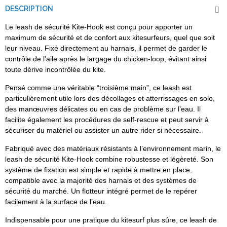
DESCRIPTION
Le leash de sécurité Kite-Hook est conçu pour apporter un
maximum de sécurité et de confort aux kitesurfeurs, quel que soit
leur niveau. Fixé directement au harnais, il permet de garder le
contrôle de l’aile après le largage du chicken-loop, évitant ainsi
toute dérive incontrôlée du kite.
Pensé comme une véritable “troisième main”, ce leash est
particulièrement utile lors des décollages et atterrissages en solo,
des manœuvres délicates ou en cas de problème sur l’eau. Il
facilite également les procédures de self-rescue et peut servir à
sécuriser du matériel ou assister un autre rider si nécessaire.
Fabriqué avec des matériaux résistants à l’environnement marin, le
leash de sécurité Kite-Hook combine robustesse et légèreté. Son
système de fixation est simple et rapide à mettre en place,
compatible avec la majorité des harnais et des systèmes de
sécurité du marché. Un flotteur intégré permet de le repérer
facilement à la surface de l’eau.
Indispensable pour une pratique du kitesurf plus sûre, ce leash de