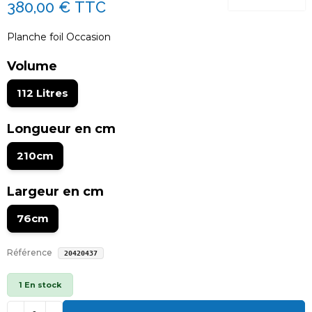
380,00 €
TTC
Planche foil Occasion
Volume
112 Litres
Longueur en cm
210cm
Largeur en cm
76cm
Référence
20420437
1 En stock