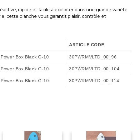
ive, rapide et facile à exploiter dans une grande variété
e, cette planche vous garantit plaisir, contrôle et
ARTICLE CODE
Power Box Black G-10
30PWRMVLTD_00_96
Power Box Black G-10
30PWRMVLTD_00_104
Power Box Black G-10
30PWRMVLTD_00_114