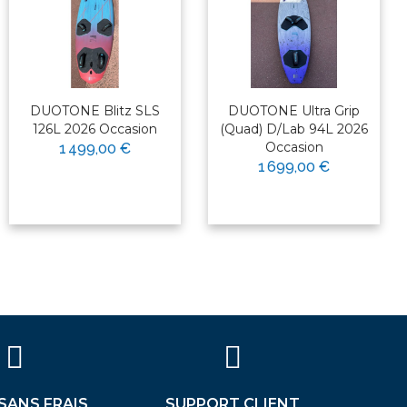
DUOTONE Blitz SLS
DUOTONE Ultra Grip
126L 2026 Occasion
(Quad) D/Lab 94L 2026
Occasion
1 499,00 €
1 699,00 €
 SANS FRAIS
SUPPORT CLIENT