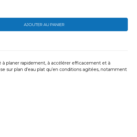
AJOUTER AU PANIER
té à planer rapidement, à accélérer efficacement et à
’aise sur plan d’eau plat qu’en conditions agitées, notamment