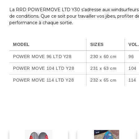
La RRD POWERMOVE LTD Y30 s’adresse aux windsurfeurs interm
de conditions. Que ce soit pour travailler vos jibes, profiter
performance à chaque sortie.
MODEL
SIZES
VOL
POWER MOVE 96 LTD Y28
230 x 60 cm
96
POWER MOVE 104 LTD Y28
231 x 63 cm
104
POWER MOVE 114 LTD Y28
232 x 65 cm
114