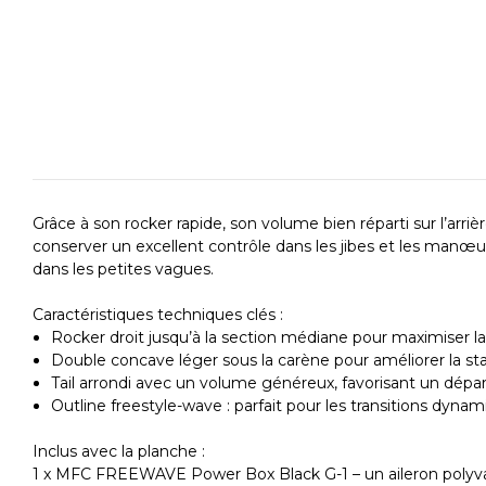
Grâce à son rocker rapide, son volume bien réparti sur l’arr
conserver un excellent contrôle dans les jibes et les manœuvr
dans les petites vagues.
Caractéristiques techniques clés :
Rocker droit jusqu’à la section médiane pour maximiser la vi
Double concave léger sous la carène pour améliorer la stab
Tail arrondi avec un volume généreux, favorisant un dépar
Outline freestyle-wave : parfait pour les transitions dynam
Inclus avec la planche :
1 x MFC FREEWAVE Power Box Black G-1 – un aileron polyvale