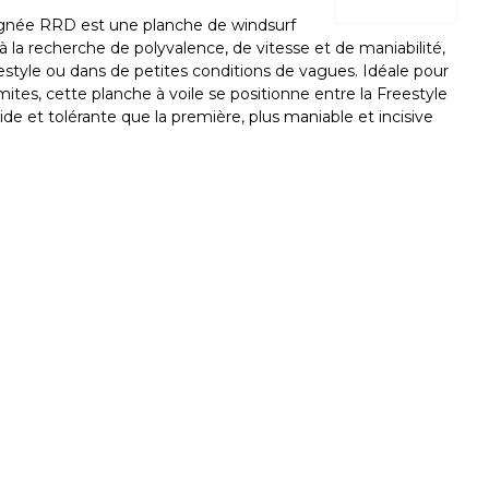
ée RRD est une planche de windsurf
 la recherche de polyvalence, de vitesse et de maniabilité,
eestyle ou dans de petites conditions de vagues. Idéale pour
mites, cette planche à voile se positionne entre la Freestyle
ide et tolérante que la première, plus maniable et incisive