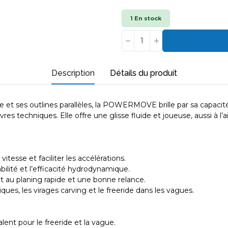
1 En stock
Description
Détails du produit
ière et ses outlines parallèles, la POWERMOVE brille par sa capaci
es techniques. Elle offre une glisse fluide et joueuse, aussi à l
tesse et faciliter les accélérations.
ilité et l’efficacité hydrodynamique.
t au planing rapide et une bonne relance.
iques, les virages carving et le freeride dans les vagues.
nt pour le freeride et la vague.