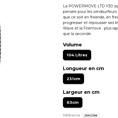
La POWERMOVE LTD Y30 sign
pensée pour les windsurfeurs à
que ce soit en freeride, en fr
progresser et repousser ses li
Wave et la Firemove : plus rap
que la seconde.
Volume
104 Litres
Longueur en cm
231cm
Largeur en cm
63cm
Référence
20417208