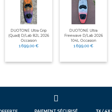
DUOTONE Ultra Grip
DUOTONE Ultra
(Quad) D/Lab 82L 2026
Freewave D/Lab 2026
Occasion
104L Occasion
1 699,00 €
1 699,00 €
PAIEMENT SÉCURISÉ
3X / 4X
OFFERTE