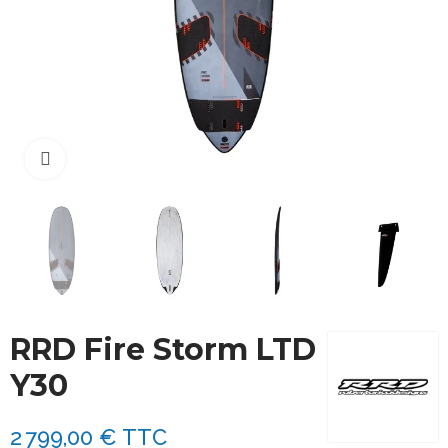
Cliquez pour agrandir
RRD Fire Storm LTD
Y30
2 799,00 €
TTC