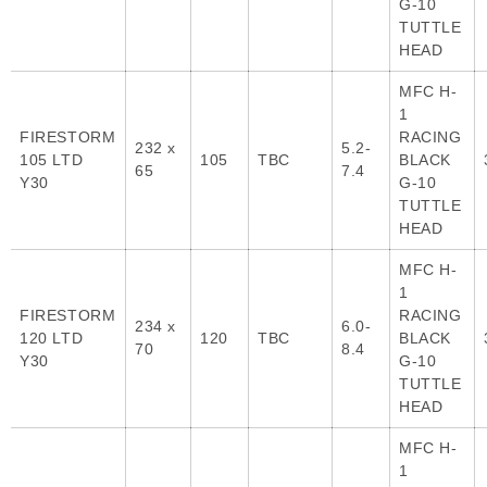
G-10
TUTTLE
HEAD
MFC H-
1
FIRESTORM
RACING
232 x
5.2-
105 LTD
105
TBC
BLACK
65
7.4
Y30
G-10
TUTTLE
HEAD
MFC H-
1
FIRESTORM
RACING
234 x
6.0-
120 LTD
120
TBC
BLACK
70
8.4
Y30
G-10
TUTTLE
HEAD
MFC H-
1