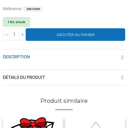
Référence
20072049
1 En stock
AJOUTER AU PANIER
DESCRIPTION
DÉTAILS DU PRODUIT
Produit similaire