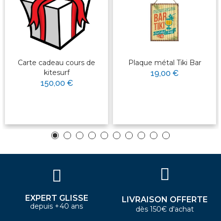
Carte cadeau cours de
Plaque métal Tiki Bar
kitesurf
19,00 €
150,00 €
EXPERT GLISSE
LIVRAISON OFFERTE
depuis +40 ans
dès 150€ d'achat